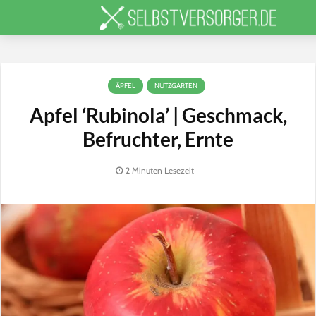
ÄPFEL
NUTZGARTEN
Apfel ‘Rubinola’ | Geschmack,
Befruchter, Ernte
2 Minuten Lesezeit