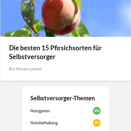
Die besten 15 Pfirsichsorten für
Selbstversorger
6 Minuten Lesezeit
Selbstversorger-Themen
Nutzgarten
332
Nutztierhaltung
84