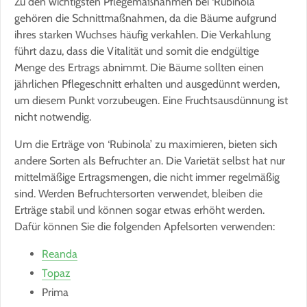
Zu den wichtigsten Pflegemaßnahmen bei ‘Rubinola’
gehören die Schnittmaßnahmen, da die Bäume aufgrund
ihres starken Wuchses häufig verkahlen. Die Verkahlung
führt dazu, dass die Vitalität und somit die endgültige
Menge des Ertrags abnimmt. Die Bäume sollten einen
jährlichen Pflegeschnitt erhalten und ausgedünnt werden,
um diesem Punkt vorzubeugen. Eine Fruchtsausdünnung ist
nicht notwendig.
Um die Erträge von ‘Rubinola’ zu maximieren, bieten sich
andere Sorten als Befruchter an. Die Varietät selbst hat nur
mittelmäßige Ertragsmengen, die nicht immer regelmäßig
sind. Werden Befruchtersorten verwendet, bleiben die
Erträge stabil und können sogar etwas erhöht werden.
Dafür können Sie die folgenden Apfelsorten verwenden:
Reanda
Topaz
Prima