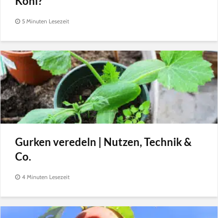
Kohl?
5 Minuten Lesezeit
Gurken veredeln | Nutzen, Technik &
Co.
4 Minuten Lesezeit