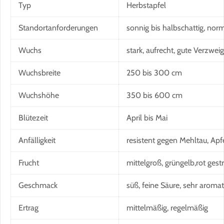
Typ
Herbstapfel
Standortanforderungen
sonnig bis halbschattig, nor
Wuchs
stark, aufrecht, gute Verzwei
Wuchsbreite
250 bis 300 cm
Wuchshöhe
350 bis 600 cm
Blütezeit
April bis Mai
Anfälligkeit
resistent gegen Mehltau, Apf
Frucht
mittelgroß, grüngelb,rot gestre
Geschmack
süß, feine Säure, sehr aromat
Ertrag
mittelmäßig, regelmäßig