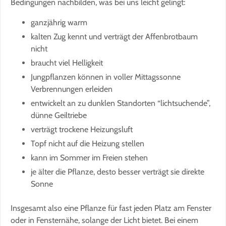
Bedingungen nachbilden, was bei uns leicht gelingt:
ganzjährig warm
kalten Zug kennt und verträgt der Affenbrotbaum
nicht
braucht viel Helligkeit
Jungpflanzen können in voller Mittagssonne
Verbrennungen erleiden
entwickelt an zu dunklen Standorten “lichtsuchende”,
dünne Geiltriebe
verträgt trockene Heizungsluft
Topf nicht auf die Heizung stellen
kann im Sommer im Freien stehen
je älter die Pflanze, desto besser verträgt sie direkte
Sonne
Insgesamt also eine Pflanze für fast jeden Platz am Fenster
oder in Fensternähe, solange der Licht bietet. Bei einem