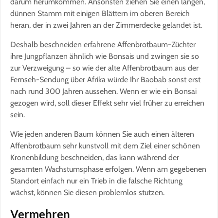
darum herumkommen. Ansonsten ziehen Sie einen langen,
dünnen Stamm mit einigen Blättern im oberen Bereich
heran, der in zwei Jahren an der Zimmerdecke gelandet ist.
Deshalb beschneiden erfahrene Affenbrotbaum-Züchter
ihre Jungpflanzen ähnlich wie Bonsais und zwingen sie so
zur Verzweigung – so wie der alte Affenbrotbaum aus der
Fernseh-Sendung über Afrika würde Ihr Baobab sonst erst
nach rund 300 Jahren aussehen. Wenn er wie ein Bonsai
gezogen wird, soll dieser Effekt sehr viel früher zu erreichen
sein.
Wie jeden anderen Baum können Sie auch einen älteren
Affenbrotbaum sehr kunstvoll mit dem Ziel einer schönen
Kronenbildung beschneiden, das kann während der
gesamten Wachstumsphase erfolgen. Wenn am gegebenen
Standort einfach nur ein Trieb in die falsche Richtung
wächst, können Sie diesen problemlos stutzen.
Vermehren