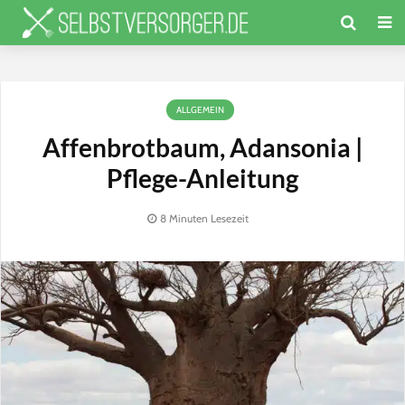
ALLGEMEIN
Affenbrotbaum, Adansonia |
Pflege-Anleitung
8 Minuten Lesezeit