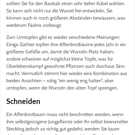
sollten Sie für den Baobab einen sehr tiefen Kübel wählen.
So kann sich nicht nur die Wurzel frei entwickeln, Sie
können auch in noch größeren Abständen bewässern, was
wiederum Fäulnis vorbeugt.
Zum Umtopfen gibt es wieder verschiedene Meinungen:
Einige Züchter topfen ihre Affenbrotbäume jedes Jahr in ein
größeres Gefäße um, damit die Wurzeln Platz haben;
andere schwören auf möglichst kleine Töpfe, was für
Überlebenskampf gewohnte Pflanzen auch durchaus Sinn
macht. Vermutlich stimmt hier wieder eine Kombination aus
beiden Ansichten – ruhig “ein wenig eng halten”, aber
umtopfen, wenn die Wurzeln den alten Topf sprengen.
Schneiden
Ein Affenbrotbaum muss nicht beschnitten werden, wenn
ihre selbstgezogene Jungpflanze oder Ihr selbst bewurzelter
Steckling jedoch so richtig gut gedeiht, werden Sie kaum