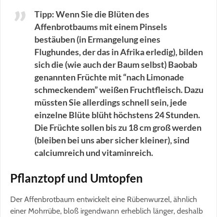
Tipp: Wenn Sie die Blüten des
Affenbrotbaums mit einem Pinsels
bestäuben (in Ermangelung eines
Flughundes, der das in Afrika erledig), bilden
sich die (wie auch der Baum selbst) Baobab
genannten Früchte mit “nach Limonade
schmeckendem” weißen Fruchtfleisch. Dazu
müssten Sie allerdings schnell sein, jede
einzelne Blüte blüht höchstens 24 Stunden.
Die Früchte sollen bis zu 18 cm groß werden
(bleiben bei uns aber sicher kleiner), sind
calciumreich und vitaminreich.
Pflanztopf und Umtopfen
Der Affenbrotbaum entwickelt eine Rübenwurzel, ähnlich
einer Mohrrübe, bloß irgendwann erheblich länger, deshalb