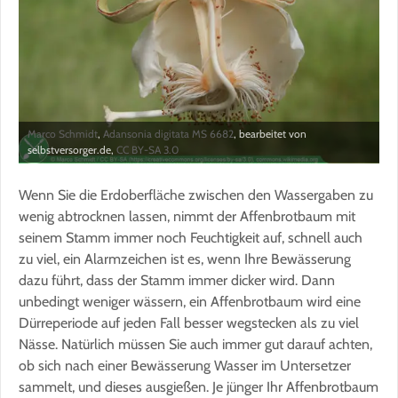
Marco Schmidt
,
Adansonia digitata MS 6682
, bearbeitet von
selbstversorger.de,
CC BY-SA 3.0
Wenn Sie die Erdoberfläche zwischen den Wassergaben zu
wenig abtrocknen lassen, nimmt der Affenbrotbaum mit
seinem Stamm immer noch Feuchtigkeit auf, schnell auch
zu viel, ein Alarmzeichen ist es, wenn Ihre Bewässerung
dazu führt, dass der Stamm immer dicker wird. Dann
unbedingt weniger wässern, ein Affenbrotbaum wird eine
Dürreperiode auf jeden Fall besser wegstecken als zu viel
Nässe. Natürlich müssen Sie auch immer gut darauf achten,
ob sich nach einer Bewässerung Wasser im Untersetzer
sammelt, und dieses ausgießen. Je jünger Ihr Affenbrotbaum