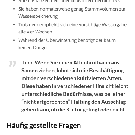
Ältere Pflanzen hell, aber kühlstellen, bei rund 15°C
Sie haben normalerweise genug Stammvolumen zur
Wasserspeicherung
Trotzdem empfiehlt sich eine vorsichtige Wassergabe
alle vier Wochen
Während der Überwinterung benötigt der Baum
keinen Dünger
Tipp: Wenn Sie einen Affenbrotbaum aus
Samen ziehen, lohnt sich die Beschäftigung
mit den verschiedenen kultivierten Arten.
Diese haben in verschiedener Hinsicht leicht
unterschiedliche Bedürfnisse, was bei einer
“nicht artgerechten” Haltung den Ausschlag
geben kann, ob die Kultur gelingt oder nicht.
Häufig gestellte Fragen