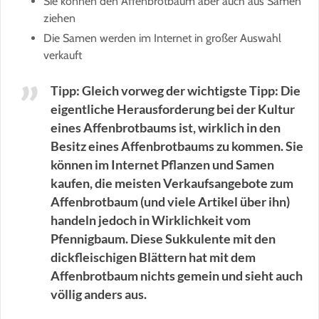
Sie können den Affenbrotbaum aber auch aus Samen
ziehen
Die Samen werden im Internet in großer Auswahl
verkauft
Tipp: Gleich vorweg der wichtigste Tipp: Die
eigentliche Herausforderung bei der Kultur
eines Affenbrotbaums ist, wirklich in den
Besitz eines Affenbrotbaums zu kommen. Sie
können im Internet Pflanzen und Samen
kaufen, die meisten Verkaufsangebote zum
Affenbrotbaum (und viele Artikel über ihn)
handeln jedoch in Wirklichkeit vom
Pfennigbaum. Diese Sukkulente mit den
dickfleischigen Blättern hat mit dem
Affenbrotbaum nichts gemein und sieht auch
völlig anders aus.