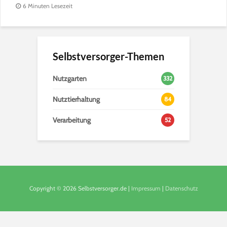
6 Minuten Lesezeit
Selbstversorger-Themen
Nutzgarten
332
Nutztierhaltung
84
Verarbeitung
52
Copyright © 2026 Selbstversorger.de |
Impressum
|
Datenschutz