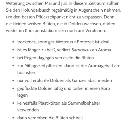
Witterung zwischen Mai und Juli. In diesem Zeitraum sollten
Sie den Holunderbusch regelmäßig in Augenschein nehmen,
um den besten Pflückzeitpunkt nicht zu verpassen. Denn
die kleinen weißen Blüten, die in Dolden wachsen, dürfen
weder im Knospenstadium sein noch am Verblühen.
trockenes, sonniges Wetter zur Erntezeit ist ideal
ist es länger zu heiß, verliert
Sambucus
an Aroma
bei Regen dagegen verrieseln die Blüten
zur Mittagszeit pflücken, dann ist der Aromagehalt am
höchsten
nur voll erblühte Dolden als Ganzes abschneiden
gepflückte Dolden luftig und locker in einen Korb
legen
keinesfalls Plastiktüten als Sammelbehälter
verwenden
darin verderben die Blüten schnell