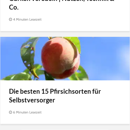
Co.
4 Minuten Lesezeit
Die besten 15 Pfirsichsorten für
Selbstversorger
6 Minuten Lesezeit