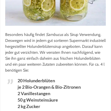
Besonders häufig findet
Sambucus
als Sirup Verwendung.
Deswegen wird in jedem gut sortieren Supermarkt industriell
hergestellter Holunderblütensirup angeboten. Darauf kann
jeder gut verzichten. Wir verraten Ihnen nachfolgend, wie
Sie ihn ganz einfach daheim aus frischen Holunderblüten
und ein paar weiteren Zutaten zubereiten können. Für ca. 4 l
benötigen Sie:
20 Holunderblüten
je 2 Bio-Orangen & Bio-Zitronen
2 Vanillestangen
50 g Weinsteinsäure
2 kg Zucker