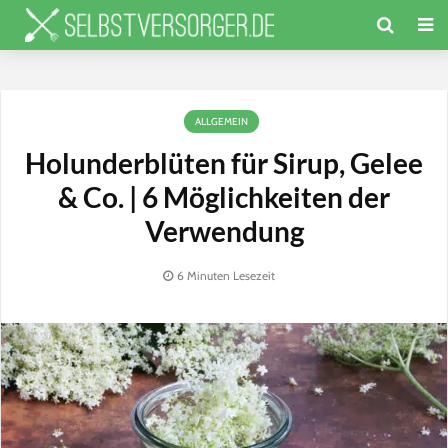
ALLGEMEIN
Holunderblüten für Sirup, Gelee
& Co. | 6 Möglichkeiten der
Verwendung
6 Minuten Lesezeit