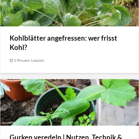
Kohlblätter angefressen: wer frisst
Kohl?
5 Minuten Lesezeit
Gurken veredeln | Nutzen, Technik &