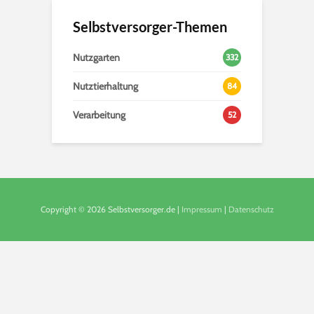
Selbstversorger-Themen
Nutzgarten
332
Nutztierhaltung
84
Verarbeitung
52
Copyright © 2026 Selbstversorger.de |
Impressum
|
Datenschutz