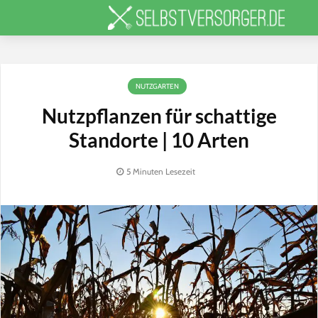
NUTZGARTEN
Nutzpflanzen für schattige
Standorte | 10 Arten
5 Minuten Lesezeit