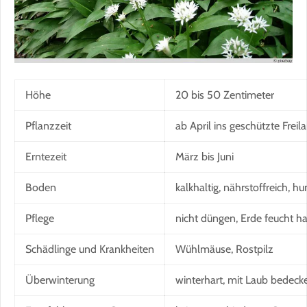
Höhe
20 bis 50 Zentimeter
Pflanzzeit
ab April ins geschützte Freil
Erntezeit
März bis Juni
Boden
kalkhaltig, nährstoffreich, h
Pflege
nicht düngen, Erde feucht ha
Schädlinge und Krankheiten
Wühlmäuse, Rostpilz
Überwinterung
winterhart, mit Laub bedeck