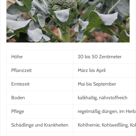
Höhe
20 bis 50 Zentimeter
Pflanzzeit
März bis April
Erntezeit
Mai bis September
Boden
kalkhaltig, nährstoffreich
Pflege
regelmäßig düngen, im Herbs
Schädlinge und Krankheiten
Kohlhernie, Kohlweißling, 