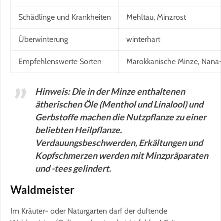
Schädlinge und Krankheiten
Mehltau, Minzrost
Überwinterung
winterhart
Empfehlenswerte Sorten
Marokkanische Minze, Nana
Hinweis: Die in der Minze enthaltenen
ätherischen Öle (Menthol und Linalool) und
Gerbstoffe machen die Nutzpflanze zu einer
beliebten Heilpflanze.
Verdauungsbeschwerden, Erkältungen und
Kopfschmerzen werden mit Minzpräparaten
und -tees gelindert.
Waldmeister
Im Kräuter- oder Naturgarten darf der duftende