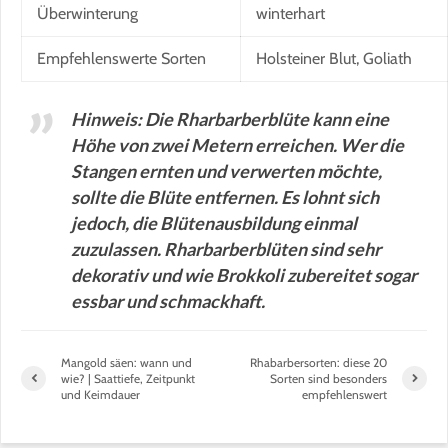
Überwinterung
winterhart
Empfehlenswerte Sorten
Holsteiner Blut, Goliath
Hinweis: Die Rharbarberblüte kann eine
Höhe von zwei Metern erreichen. Wer die
Stangen ernten und verwerten möchte,
sollte die Blüte entfernen. Es lohnt sich
jedoch, die Blütenausbildung einmal
zuzulassen. Rharbarberblüten sind sehr
dekorativ und wie Brokkoli zubereitet sogar
essbar und schmackhaft.
Mangold säen: wann und
Rhabarbersorten: diese 20
wie? | Saattiefe, Zeitpunkt
Sorten sind besonders
und Keimdauer
empfehlenswert