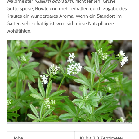
Waldmeister
(Galium odoratum)
nicht fehlen! Grüne
Götterspeise, Bowle und mehr erhalten durch Zugabe des
Krautes ein wunderbares Aroma. Wenn ein Standort im
Garten sehr schattig ist, wird sich diese Nutzpflanze
wohlfühlen.
Höhe
10 bis 30 Zentimeter