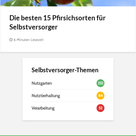
Die besten 15 Pfirsichsorten für
Selbstversorger
6 Minuten Lesezeit
Selbstversorger-Themen
Nutzgarten
332
Nutztierhaltung
84
Verarbeitung
52