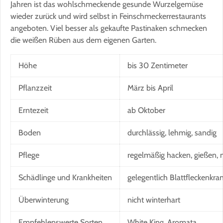
Jahren ist das wohlschmeckende gesunde Wurzelgemüse
wieder zurück und wird selbst in Feinschmeckerrestaurants
angeboten. Viel besser als gekaufte Pastinaken schmecken
die weißen Rüben aus dem eigenen Garten.
Höhe
bis 30 Zentimeter
Pflanzzeit
März bis April
Erntezeit
ab Oktober
Boden
durchlässig, lehmig, sandig
Pflege
regelmäßig hacken, gießen,
Schädlinge und Krankheiten
gelegentlich Blattfleckenkra
Überwinterung
nicht winterhart
Empfehlenswerte Sorten
White King, Aromata