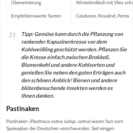
Überwinterung
Winterbrokkoli mit Vlies sch
Empfehlenswerte Sorten
Calabrese, Rosalind, Penta
Tipp: Gemüse kann durch die Pflanzung von
rankender Kapuzinerkresse vor dem
Kohlweißling geschützt werden. Pflanzen Sie
die Kresse einfach zwischen Brokkoli,
Blumenkohl und andere Kohlsorten und
genießen Sie neben den guten Erträgen auch
den schönen Anblick! Bienen und andere
blütenbesuchende Insekten werden es
Ihnen danken.
Pastinaken
Pastinaken
(Pastinaca sativa subsp. sativa)
waren fast vom
Speiseplan der Deutschen verschwunden. Seit einigen