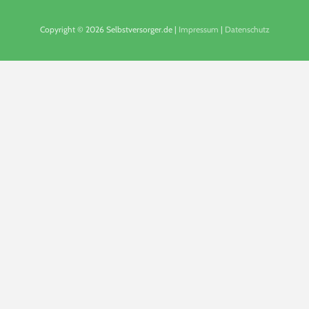
Copyright © 2026 Selbstversorger.de |
Impressum
|
Datenschutz