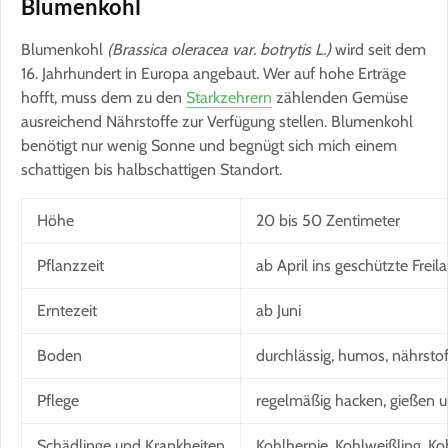
Blumenkohl
Blumenkohl
(Brassica oleracea var. botrytis L.)
wird seit dem
16. Jahrhundert in Europa angebaut. Wer auf hohe Erträge
hofft, muss dem zu den
Starkzehrern
zählenden Gemüse
ausreichend Nährstoffe zur Verfügung stellen. Blumenkohl
benötigt nur wenig Sonne und begnügt sich mich einem
schattigen bis halbschattigen Standort.
Höhe
20 bis 50 Zentimeter
Pflanzzeit
ab April ins geschützte Freil
Erntezeit
ab Juni
Boden
durchlässig, humos, nährstof
Pflege
regelmäßig hacken, gießen 
Schädlinge und Krankheiten
Kohlhernie, Kohlweißling, 