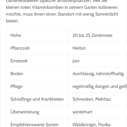
Gartenerdbeeren typische Schattenpflanzen. Wer die
kleinen roten Vitaminbomben in seinem Garten kultivieren
möchte, muss ihnen einen Standort mit wenig Sonnenlicht
bieten.
Höhe
20 bis 25 Zentimeter
Pflanzzeit
Herbst
Erntezeit
Juni
Boden
durchlässig, nährstoffhaltig
Pflege
regelmäßig düngen und gieß
Schädlinge und Krankheiten
Schnecken, Mehltau
Überwinterung
winterhart
Empfehlenswerte Sorten
Waldkönigin, Florika