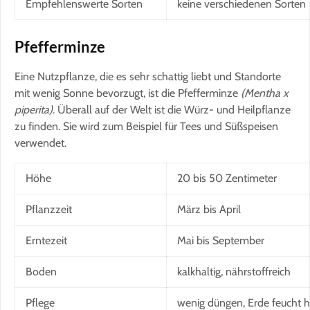
Empfehlenswerte Sorten
keine verschiedenen Sorten
Pfefferminze
Eine Nutzpflanze, die es sehr schattig liebt und Standorte
mit wenig Sonne bevorzugt, ist die Pfefferminze
(Mentha x
piperita)
. Überall auf der Welt ist die Würz- und Heilpflanze
zu finden. Sie wird zum Beispiel für Tees und Süßspeisen
verwendet.
Höhe
20 bis 50 Zentimeter
Pflanzzeit
März bis April
Erntezeit
Mai bis September
Boden
kalkhaltig, nährstoffreich
Pflege
wenig düngen, Erde feucht h