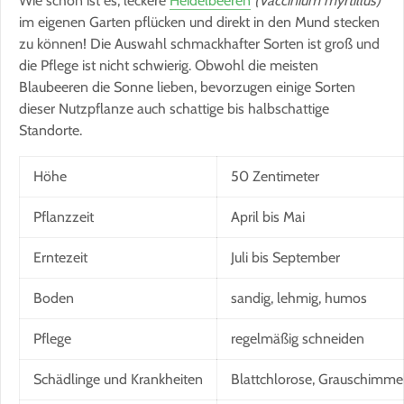
Wie schön ist es, leckere
Heidelbeeren
(Vaccinium myrtillus)
im eigenen Garten pflücken und direkt in den Mund stecken
zu können! Die Auswahl schmackhafter Sorten ist groß und
die Pflege ist nicht schwierig. Obwohl die meisten
Blaubeeren die Sonne lieben, bevorzugen einige Sorten
dieser Nutzpflanze auch schattige bis halbschattige
Standorte.
Höhe
50 Zentimeter
Pflanzzeit
April bis Mai
Erntezeit
Juli bis September
Boden
sandig, lehmig, humos
Pflege
regelmäßig schneiden
Schädlinge und Krankheiten
Blattchlorose, Grauschimme