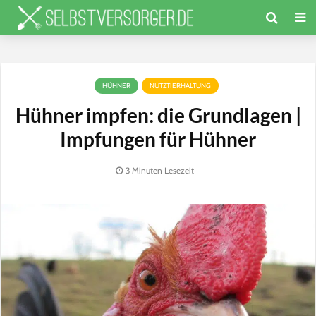
HÜHNER
NUTZTIERHALTUNG
Hühner impfen: die Grundlagen |
Impfungen für Hühner
3 Minuten Lesezeit