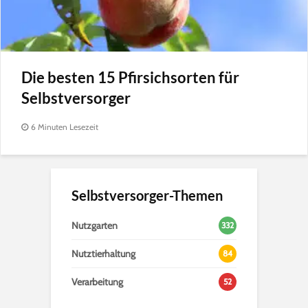
Die besten 15 Pfirsichsorten für
Selbstversorger
6 Minuten Lesezeit
Selbstversorger-Themen
Nutzgarten
332
Nutztierhaltung
84
Verarbeitung
52