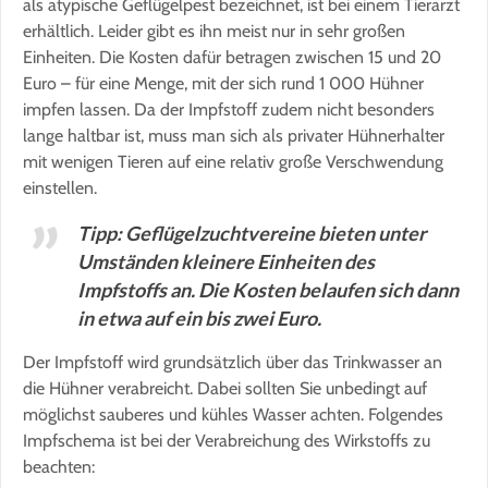
als atypische Geflügelpest bezeichnet, ist bei einem Tierarzt
erhältlich. Leider gibt es ihn meist nur in sehr großen
Einheiten. Die Kosten dafür betragen zwischen 15 und 20
Euro – für eine Menge, mit der sich rund 1 000 Hühner
impfen lassen. Da der Impfstoff zudem nicht besonders
lange haltbar ist, muss man sich als privater Hühnerhalter
mit wenigen Tieren auf eine relativ große Verschwendung
einstellen.
Tipp: Geflügelzuchtvereine bieten unter
Umständen kleinere Einheiten des
Impfstoffs an. Die Kosten belaufen sich dann
in etwa auf ein bis zwei Euro.
Der Impfstoff wird grundsätzlich über das Trinkwasser an
die Hühner verabreicht. Dabei sollten Sie unbedingt auf
möglichst sauberes und kühles Wasser achten. Folgendes
Impfschema ist bei der Verabreichung des Wirkstoffs zu
beachten: