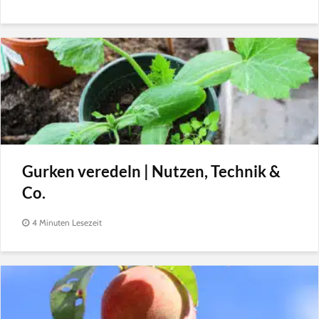
Gurken veredeln | Nutzen, Technik &
Co.
4 Minuten Lesezeit