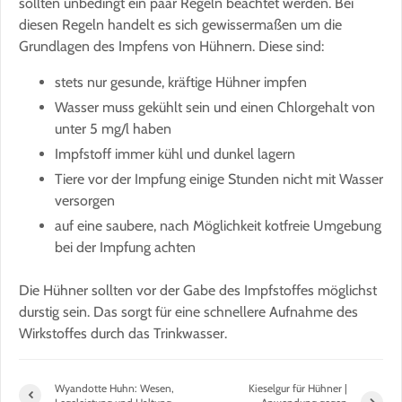
sollten unbedingt ein paar Regeln beachtet werden. Bei
diesen Regeln handelt es sich gewissermaßen um die
Grundlagen des Impfens von Hühnern. Diese sind:
stets nur gesunde, kräftige Hühner impfen
Wasser muss gekühlt sein und einen Chlorgehalt von
unter 5 mg/l haben
Impfstoff immer kühl und dunkel lagern
Tiere vor der Impfung einige Stunden nicht mit Wasser
versorgen
auf eine saubere, nach Möglichkeit kotfreie Umgebung
bei der Impfung achten
Die Hühner sollten vor der Gabe des Impfstoffes möglichst
durstig sein. Das sorgt für eine schnellere Aufnahme des
Wirkstoffes durch das Trinkwasser.
Wyandotte Huhn: Wesen,
Kieselgur für Hühner |