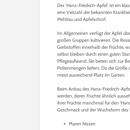
Der ‘Hans-Friedrich-Apfel’ ist ein kla
eine Vielzahl der bekannten Krankhei
Mehltau und Apfelschorf.
Im Allgemeinen verfügt der Apfel über
großen Gruppen kultivieren. Die Resi
Gerbstoffen innerhalb der Früchte, wa
selbst bleiben durch einen guten Sta
Pflegeaufwand. Sie bieten sich zur B
Pollenmengen liefern. Da die Größe d
meist ausreichend Platz im Garten.
Beim Anbau des Hans-Friedrich-Apfels
werden, deren Früchte ähnlich ausse
ihrer Früchte manchmal für den ‘Hans-
Geschmack und der Wuchsform des 
Maren Nissen