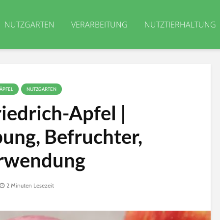
NUTZGARTEN
VERARBEITUNG
NUTZTIERHALTUNG
ÄPFEL
NUTZGARTEN
iedrich-Apfel |
ung, Befruchter,
rwendung
2 Minuten Lesezeit