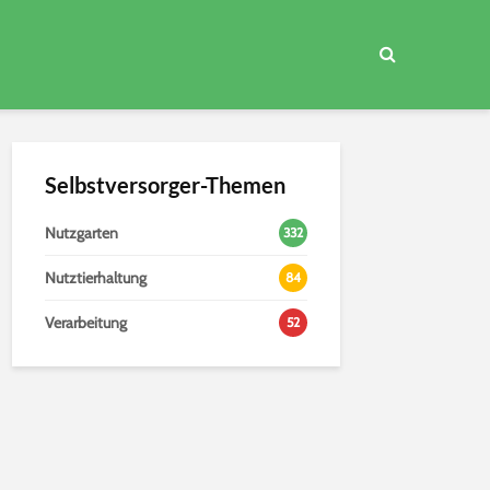
Selbstversorger-Themen
Nutzgarten
332
Nutztierhaltung
84
Verarbeitung
52