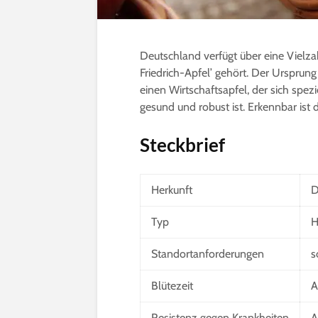
Deutschland verfügt über eine Vielza
Friedrich-Apfel’ gehört. Der Ursprung 
einen Wirtschaftsapfel, der sich spez
gesund und robust ist. Erkennbar ist 
Steckbrief
Herkunft
D
Typ
H
Standortanforderungen
s
Blütezeit
A
Resistenz gegen Krankheiten
A