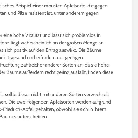
ssisches Beispiel einer robusten Apfelsorte, die gegen
ten und Pilze resistent ist, unter anderem gegen
 eine hohe Vitalität und lässt sich problemlos in
stenz liegt wahrscheinlich an der großen Menge an
s sich positiv auf den Ertrag auswirkt. Die Bäume
ndort gesund und erfordern nur geringen
efruchtung zahlreicher anderer Sorten an, da sie hohe
er Bäume außerdem recht gering ausfällt, finden diese
 sollte dieser nicht mit anderen Sorten verwechselt
hen. Die zwei folgenden Apfelsorten werden aufgrund
Friedrich-Apfel’ gehalten, obwohl sie sich in ihrem
Baumes unterscheiden: