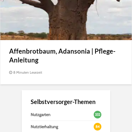
Affenbrotbaum, Adansonia | Pflege-
Anleitung
8 Minuten Lesezeit
Selbstversorger-Themen
Nutzgarten
332
Nutztierhaltung
84