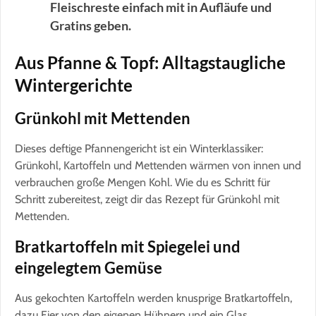
Fleischreste einfach mit in Aufläufe und
Gratins geben.
Aus Pfanne & Topf: Alltagstaugliche
Wintergerichte
Grünkohl mit Mettenden
Dieses deftige Pfannengericht ist ein Winterklassiker:
Grünkohl, Kartoffeln und Mettenden wärmen von innen und
verbrauchen große Mengen Kohl. Wie du es Schritt für
Schritt zubereitest, zeigt dir das Rezept für Grünkohl mit
Mettenden.
Bratkartoffeln mit Spiegelei und
eingelegtem Gemüse
Aus gekochten Kartoffeln werden knusprige Bratkartoffeln,
dazu Eier von den eigenen Hühnern und ein Glas