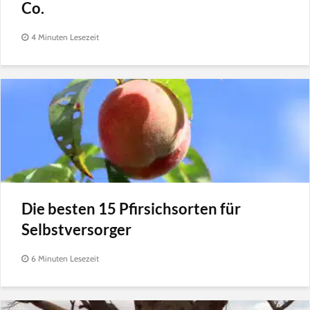
Co.
4 Minuten Lesezeit
Die besten 15 Pfirsichsorten für
Selbstversorger
6 Minuten Lesezeit