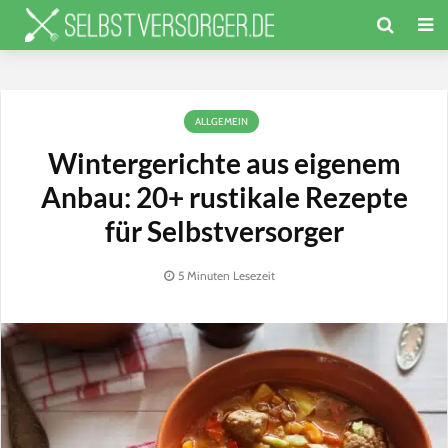
ALLGEMEIN
Wintergerichte aus eigenem
Anbau: 20+ rustikale Rezepte
für Selbstversorger
5 Minuten Lesezeit