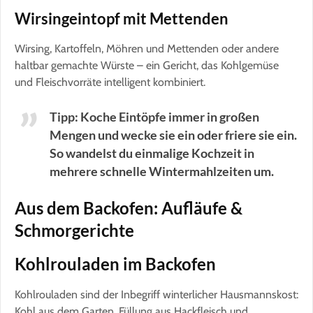
Wirsingeintopf mit Mettenden
Wirsing, Kartoffeln, Möhren und Mettenden oder andere
haltbar gemachte Würste – ein Gericht, das Kohlgemüse
und Fleischvorräte intelligent kombiniert.
Tipp: Koche Eintöpfe immer in großen
Mengen und wecke sie ein oder friere sie ein.
So wandelst du einmalige Kochzeit in
mehrere schnelle Wintermahlzeiten um.
Aus dem Backofen: Aufläufe &
Schmorgerichte
Kohlrouladen im Backofen
Kohlrouladen sind der Inbegriff winterlicher Hausmannskost:
Kohl aus dem Garten, Füllung aus Hackfleisch und