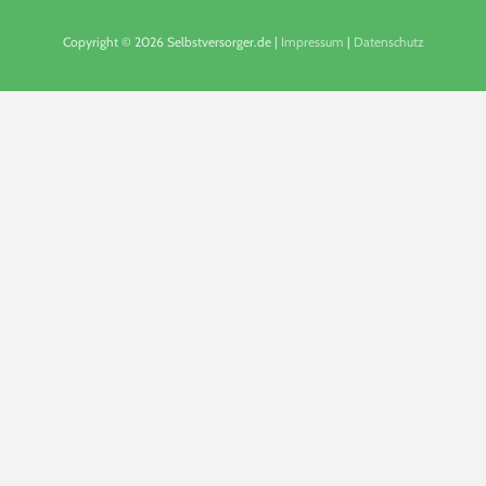
Copyright © 2026 Selbstversorger.de |
Impressum
|
Datenschutz