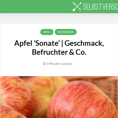
ÄPFEL
NUTZGARTEN
Apfel ‘Sonate’ | Geschmack,
Befruchter & Co.
3 Minuten Lesezeit