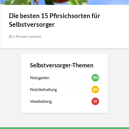
Die besten 15 Pfirsichsorten für
Selbstversorger
6 Minuten Lesezeit
Selbstversorger-Themen
Nutzgarten
332
Nutztierhaltung
84
Verarbeitung
52