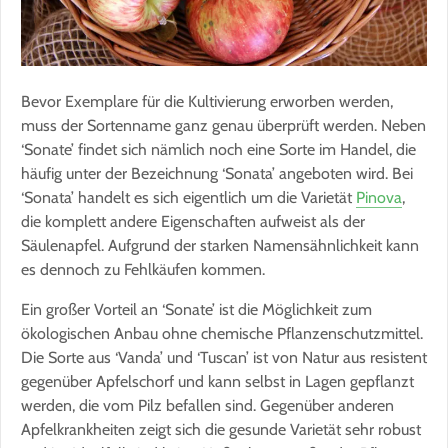
Bevor Exemplare für die Kultivierung erworben werden,
muss der Sortenname ganz genau überprüft werden. Neben
‘Sonate’ findet sich nämlich noch eine Sorte im Handel, die
häufig unter der Bezeichnung ‘Sonata’ angeboten wird. Bei
‘Sonata’ handelt es sich eigentlich um die Varietät
Pinova
,
die komplett andere Eigenschaften aufweist als der
Säulenapfel. Aufgrund der starken Namensähnlichkeit kann
es dennoch zu Fehlkäufen kommen.
Ein großer Vorteil an ‘Sonate’ ist die Möglichkeit zum
ökologischen Anbau ohne chemische Pflanzenschutzmittel.
Die Sorte aus ‘Vanda’ und ‘Tuscan’ ist von Natur aus resistent
gegenüber Apfelschorf und kann selbst in Lagen gepflanzt
werden, die vom Pilz befallen sind. Gegenüber anderen
Apfelkrankheiten zeigt sich die gesunde Varietät sehr robust