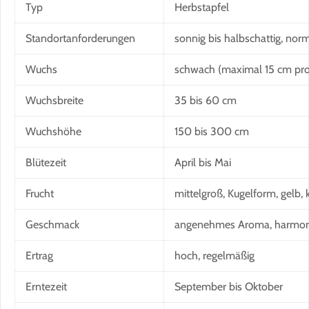
Typ
Herbstapfel
Standortanforderungen
sonnig bis halbschattig, nor
Wuchs
schwach (maximal 15 cm pro 
Wuchsbreite
35 bis 60 cm
Wuchshöhe
150 bis 300 cm
Blütezeit
April bis Mai
Frucht
mittelgroß, Kugelform, gelb, kr
Geschmack
angenehmes Aroma, harmonis
Ertrag
hoch, regelmäßig
Erntezeit
September bis Oktober