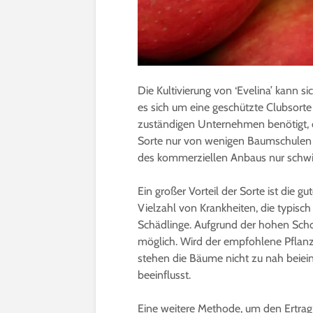
Die Kultivierung von ‘Evelina’ kann s
es sich um eine geschützte Clubsorte
zuständigen Unternehmen benötigt, o
Sorte nur von wenigen Baumschulen f
des kommerziellen Anbaus nur schwie
Ein großer Vorteil der Sorte ist die 
Vielzahl von Krankheiten, die typisch
Schädlinge. Aufgrund der hohen Schor
möglich. Wird der empfohlene Pflan
stehen die Bäume nicht zu nah beieina
beeinflusst.
Eine weitere Methode, um den Ertrag v