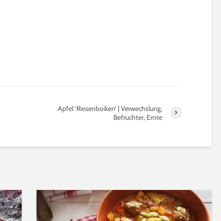
Apfel ‘Riesenboiken’ | Verwechslung,
Befruchter, Ernte