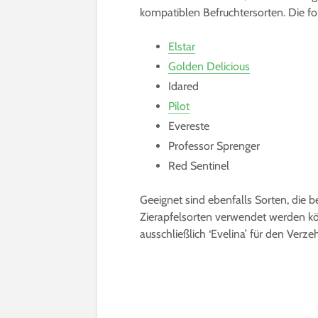
kompatiblen Befruchtersorten. Die fol
Elstar
Golden Delicious
Idared
Pilot
Evereste
Professor Sprenger
Red Sentinel
Geeignet sind ebenfalls Sorten, die 
Zierapfelsorten verwendet werden kön
ausschließlich ‘Evelina’ für den Verz