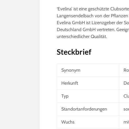
‘Evelina’ ist eine geschützte Clubsorte
Langensendelbach von der Pflanzen 
Evelina GmbH ist Lizenzgeber der Sor
Deutschland GmbH vertreten. Geeigne
unterschiedlicher Qualität.
Steckbrief
Synonym
Ro
Herkunft
De
Typ
Cl
Standortanforderungen
so
Wuchs
mi