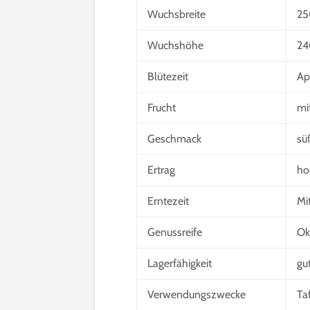
Wuchsbreite
25
Wuchshöhe
24
Blütezeit
Apr
Frucht
mi
Geschmack
sü
Ertrag
ho
Erntezeit
Mi
Genussreife
Ok
Lagerfähigkeit
gu
Verwendungszwecke
Ta