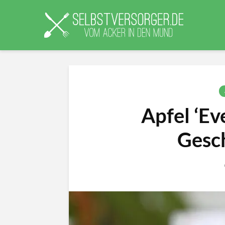
Apfel ‘Ev
Gesc