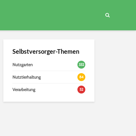
Selbstversorger-Themen
Nutzgarten
332
Nutztierhaltung
84
Verarbeitung
52