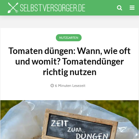
NUTZGARTEN
Tomaten düngen: Wann, wie oft
und womit? Tomatendünger
richtig nutzen
6 Minuten Lesezeit