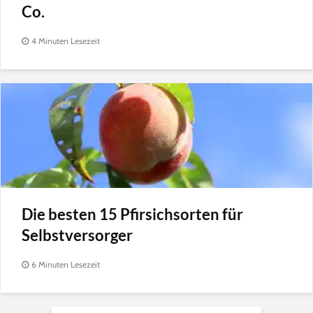
Co.
4 Minuten Lesezeit
Die besten 15 Pfirsichsorten für
Selbstversorger
6 Minuten Lesezeit