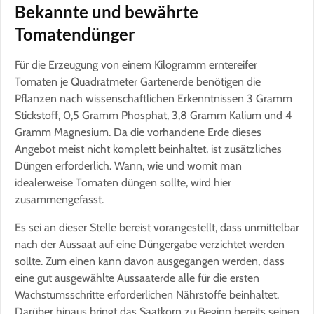
Bekannte und bewährte
Tomatendünger
Für die Erzeugung von einem Kilogramm erntereifer
Tomaten je Quadratmeter Gartenerde benötigen die
Pflanzen nach wissenschaftlichen Erkenntnissen 3 Gramm
Stickstoff, 0,5 Gramm Phosphat, 3,8 Gramm Kalium und 4
Gramm Magnesium. Da die vorhandene Erde dieses
Angebot meist nicht komplett beinhaltet, ist zusätzliches
Düngen erforderlich. Wann, wie und womit man
idealerweise Tomaten düngen sollte, wird hier
zusammengefasst.
Es sei an dieser Stelle bereist vorangestellt, dass unmittelbar
nach der Aussaat auf eine Düngergabe verzichtet werden
sollte. Zum einen kann davon ausgegangen werden, dass
eine gut ausgewählte Aussaaterde alle für die ersten
Wachstumsschritte erforderlichen Nährstoffe beinhaltet.
Darüber hinaus bringt das Saatkorn zu Beginn bereits seinen