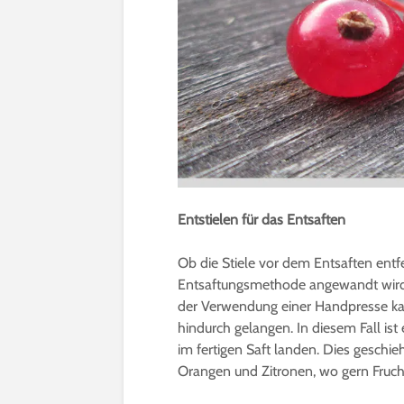
Entstielen für das Entsaften
Ob die Stiele vor dem Entsaften entf
Entsaftungsmethode angewandt wird 
der Verwendung einer Handpresse kan
hindurch gelangen. In diesem Fall ist 
im fertigen Saft landen. Dies geschie
Orangen und Zitronen, wo gern Fruchtf