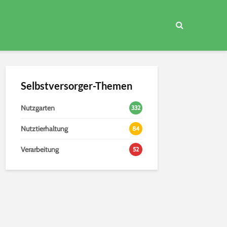
Selbstversorger-Themen
Nutzgarten
332
Nutztierhaltung
84
Verarbeitung
52