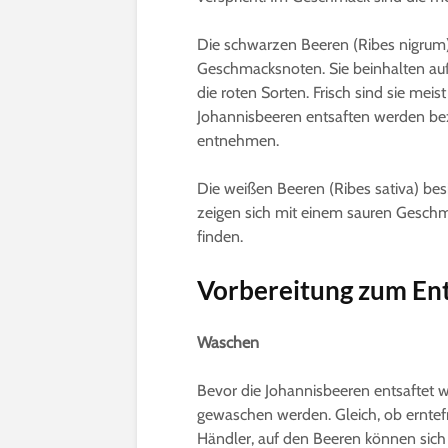
Die schwarzen Beeren (Ribes nigrum)
Geschmacksnoten. Sie beinhalten auß
die roten Sorten. Frisch sind sie mei
Johannisbeeren entsaften werden bez
entnehmen.
Die weißen Beeren (Ribes sativa) bes
zeigen sich mit einem sauren Geschma
finden.
Vorbereitung zum En
Waschen
Bevor die Johannisbeeren entsaftet we
gewaschen werden. Gleich, ob ernte
Händler, auf den Beeren können sic