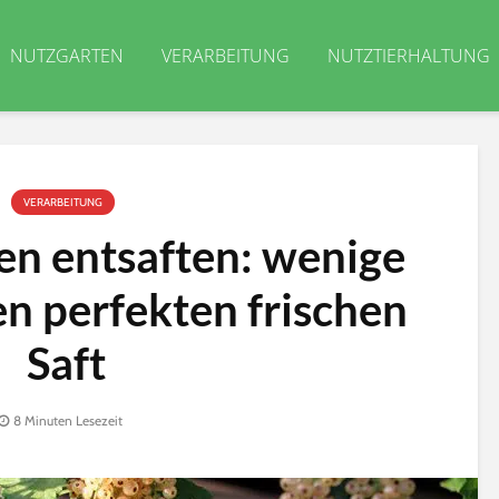
NUTZGARTEN
VERARBEITUNG
NUTZTIERHALTUNG
VERARBEITUNG
en entsaften: wenige
en perfekten frischen
Saft
8 Minuten Lesezeit