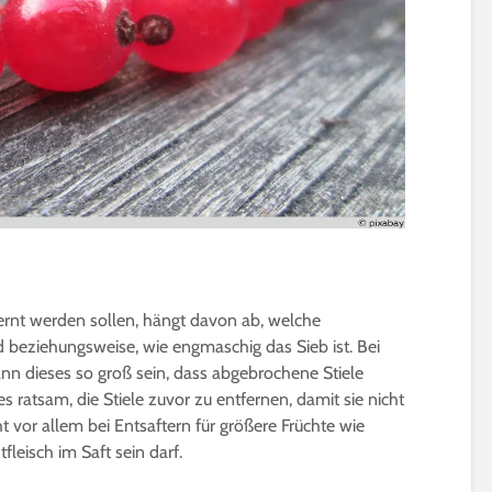
ernt werden sollen, hängt davon ab, welche
beziehungsweise, wie engmaschig das Sieb ist. Bei
n dieses so groß sein, dass abgebrochene Stiele
es ratsam, die Stiele zuvor zu entfernen, damit sie nicht
ht vor allem bei Entsaftern für größere Früchte wie
leisch im Saft sein darf.