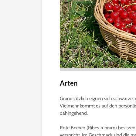
Arten
Grundsätzlich eignen sich schwarze,
Vielmehr kommt es auf den persönli
dahingehend.
Rote Beeren (Ribes rubrum) besitzen e
verspricht. Im Geschmack sind die mei