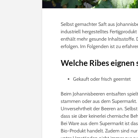
Selbst gemachter Saft aus Johannisbee
industriell hergestelltes Fertigproduk
enthält mehr gesunde Inhaltsstoffe.
erfolgen. Im Folgenden ist zu erfahren
Welche Ribes eignen 
Gekauft oder frisch geerntet
Beim Johannisbeeren entsaften spielt
stammen oder aus dem Supermarkt. Es
Unversehrtheit der Beeren an. Selbst
dass sie über keinerlei chemische Be
Bei Ware aus dem Supermarkt ist das 
Bio-Produkt handelt. Zudem sind nur