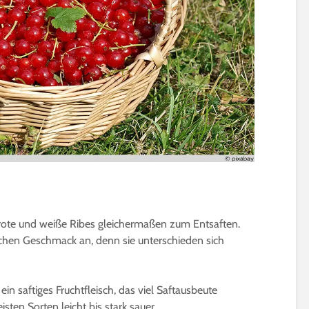
 rote und weiße Ribes gleichermaßen zum Entsaften.
chen Geschmack an, denn sie unterschieden sich
in saftiges Fruchtfleisch, das viel Saftausbeute
sten Sorten leicht bis stark sauer.