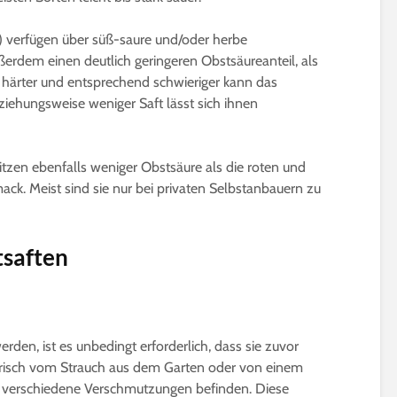
 verfügen über süß-saure und/oder herbe
erdem einen deutlich geringeren Obstsäureanteil, als
st härter und entsprechend schwieriger kann das
iehungsweise weniger Saft lässt sich ihnen
itzen ebenfalls weniger Obstsäure als die roten und
ck. Meist sind sie nur bei privaten Selbstanbauern zu
tsaften
rden, ist es unbedingt erforderlich, dass sie zuvor
frisch vom Strauch aus dem Garten oder von einem
h verschiedene Verschmutzungen befinden. Diese