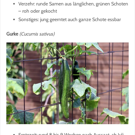
Verzehr: runde Samen aus länglichen, grünen Schoten
– roh oder gekocht
Sonstiges: jung geerntet auch ganze Schote essbar
Gurke
(Cucumis sativus)
Erntezeit: rund 8 bis 9 Wochen nach Aussaat, ab Juli