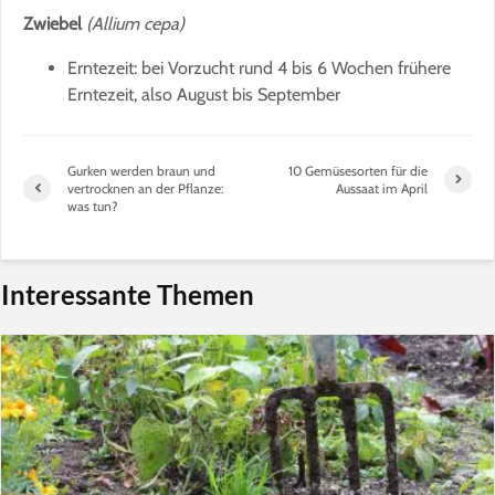
Zwiebel
(Allium cepa)
Erntezeit: bei Vorzucht rund 4 bis 6 Wochen frühere
Erntezeit, also August bis September
Gurken werden braun und
10 Gemüsesorten für die
vertrocknen an der Pflanze:
Aussaat im April
was tun?
Interessante Themen