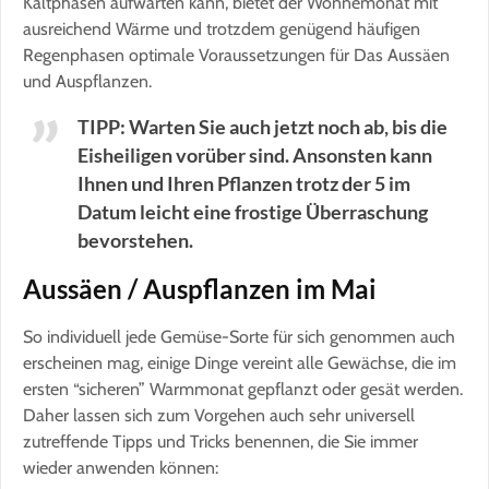
Kaltphasen aufwarten kann, bietet der Wonnemonat mit
ausreichend Wärme und trotzdem genügend häufigen
Regenphasen optimale Voraussetzungen für Das Aussäen
und Auspflanzen.
TIPP: Warten Sie auch jetzt noch ab, bis die
Eisheiligen vorüber sind. Ansonsten kann
Ihnen und Ihren Pflanzen trotz der 5 im
Datum leicht eine frostige Überraschung
bevorstehen.
Aussäen / Auspflanzen im Mai
So individuell jede Gemüse-Sorte für sich genommen auch
erscheinen mag, einige Dinge vereint alle Gewächse, die im
ersten “sicheren” Warmmonat gepflanzt oder gesät werden.
Daher lassen sich zum Vorgehen auch sehr universell
zutreffende Tipps und Tricks benennen, die Sie immer
wieder anwenden können: