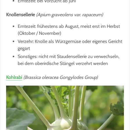
Erntezeit: bei Vorzucht ab Juni
Knollensellerie
(Apium graveolens var. rapaceum)
Erntezeit: frühestens ab August, meist erst im Herbst
(Oktober / November)
Verzehr: Knolle als Würzgemüse oder eigenes Gericht
gegart
Sonstiges: nicht mit Staudensellerie zu verwechseln,
bei dem oberirdische Stängel verzehrt werden
Kohlrabi
(Brassica oleracea Gongylodes Group)