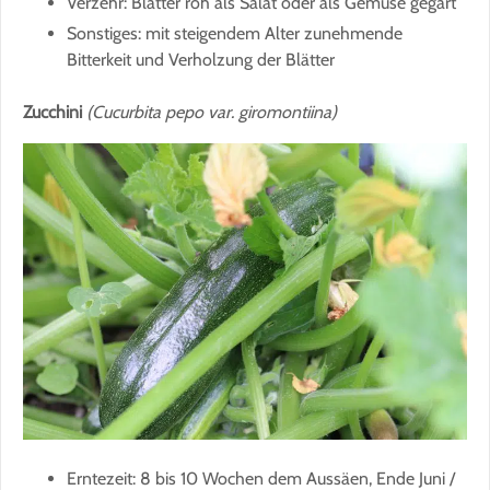
Verzehr: Blätter roh als Salat oder als Gemüse gegart
Sonstiges: mit steigendem Alter zunehmende
Bitterkeit und Verholzung der Blätter
Zucchini
(Cucurbita pepo var. giromontiina)
Erntezeit: 8 bis 10 Wochen dem Aussäen, Ende Juni /