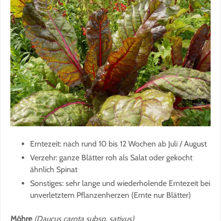
Erntezeit: nach rund 10 bis 12 Wochen ab Juli / August
Verzehr: ganze Blätter roh als Salat oder gekocht
ähnlich Spinat
Sonstiges: sehr lange und wiederholende Erntezeit bei
unverletztem Pflanzenherzen (Ernte nur Blätter)
Möhre
(Daucus carota subsp. sativus)