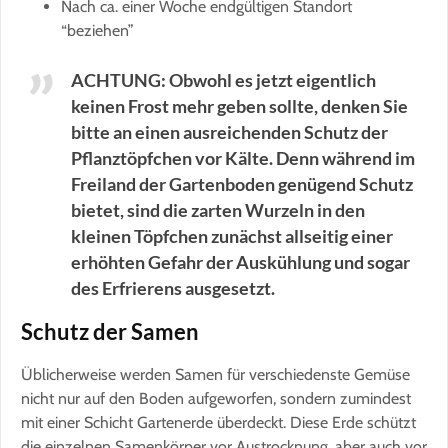
Nach ca. einer Woche endgültigen Standort
“beziehen”
ACHTUNG: Obwohl es jetzt eigentlich
keinen Frost mehr geben sollte, denken Sie
bitte an einen ausreichenden Schutz der
Pflanztöpfchen vor Kälte. Denn während im
Freiland der Gartenboden genügend Schutz
bietet, sind die zarten Wurzeln in den
kleinen Töpfchen zunächst allseitig einer
erhöhten Gefahr der Auskühlung und sogar
des Erfrierens ausgesetzt.
Schutz der Samen
Üblicherweise werden Samen für verschiedenste Gemüse
nicht nur auf den Boden aufgeworfen, sondern zumindest
mit einer Schicht Gartenerde überdeckt. Diese Erde schützt
die einzelnen Samenkörper vor Austrocknung, aber auch vor