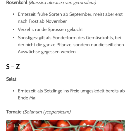
Rosenkohl
(Brassica oleracea var. gemmifera)
Erntezeit: frühe Sorten ab September, meist aber erst
nach Frost ab November
Verzehr: runde Sprossen gekocht
Sonstiges: gilt als Sonderform des Gemüsekohls, bei
der nicht die ganze Pflanze, sondern nur die seitlichen
Auswüchse gegessen werden
S – Z
Salat
Erntezeit: als Setzlinge ins Freie umgesiedelt bereits ab
Ende Mai
Tomate
(Solanum lycopersicum)