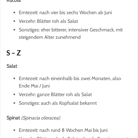
Rucola
Erntezeit: nach vier bis sechs Wochen ab Juni
Verzehr: Blätter roh als Salat
Sonstiges: eher bitterer, intensiver Geschmack, mit
steigendem Alter zunehmend
S – Z
Salat
Erntezeit: nach eineinhalb bis zwei Monaten, also
Ende Mai / Juni
Verzehr: ganze Blätter roh als Salat
Sonstiges: auch als Kopfsalat bekannt
Spinat
(Spinacia oleracea)
Erntezeit: nach rund 8 Wochen Mai bis Juni