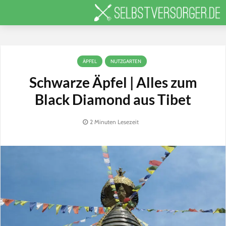
ÄPFEL
NUTZGARTEN
Schwarze Äpfel | Alles zum
Black Diamond aus Tibet
2 Minuten Lesezeit