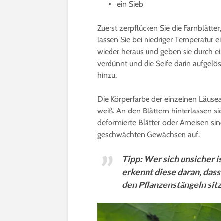
ein Sieb
Zuerst zerpflücken Sie die Farnblätt
lassen Sie bei niedriger Temperatur 
wieder heraus und geben sie durch e
verdünnt und die Seife darin aufgelös
hinzu.
Die Körperfarbe der einzelnen Läusear
weiß. An den Blättern hinterlassen s
deformierte Blätter oder Ameisen sin
geschwächten Gewächsen auf.
Tipp: Wer sich unsicher is
erkennt diese daran, dass
den Pflanzenstängeln sitz