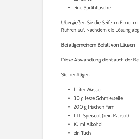
eine Sprühflasche
Übergießen Sie die Seife im Eimer mi
Rühren auf. Nachdem die Lösung abgekü
Bei allgemeinem Befall von Läusen
Diese Abwandlung dient auch der Be
Sie benötigen:
1 Liter Wasser
30 g feste Schmierseife
200 g frischen Farn
1 TL Speiseöl (kein Rapsöl)
10 ml Alkohol
ein Tuch