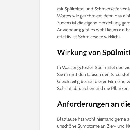
Mit Spülmittel und Schmierseife verl
Wortes wie geschmiert, denn das einfa
Zudem ist die eigene Herstellung gan
Anwendung gibt es wohl kaum ein be
effektiv ist Schmierseife wirklich?
Wirkung von Spülmit
In Wasser gelöstes Spülmittel überzi
Sie nimmt den Läusen den Sauerstoff, 
Gleichzeitig besitzt dieser Film eine
Schicht abrutschen und die Pflanzen
Anforderungen an die
Blattläuse hat wohl niemand gerne a
unschöne Symptome an Zier- und Nut