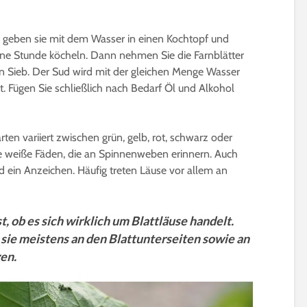
er, geben sie mit dem Wasser in einen Kochtopf und
eine Stunde köcheln. Dann nehmen Sie die Farnblätter
in Sieb. Der Sud wird mit der gleichen Menge Wasser
t. Fügen Sie schließlich nach Bedarf Öl und Alkohol
ten variiert zwischen grün, gelb, rot, schwarz oder
ie weiße Fäden, die an Spinnenweben erinnern. Auch
d ein Anzeichen. Häufig treten Läuse vor allem an
t, ob es sich wirklich um Blattläuse handelt.
 sie meistens an den Blattunterseiten sowie an
en.