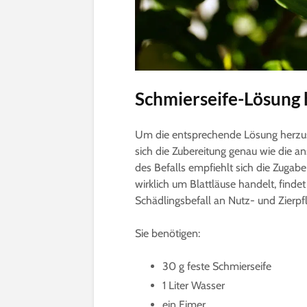
Schmierseife-Lösung 
Um die entsprechende Lösung herzust
sich die Zubereitung genau wie die 
des Befalls empfiehlt sich die Zugabe v
wirklich um Blattläuse handelt, find
Schädlingsbefall an Nutz- und Zierpf
Sie benötigen:
30 g feste Schmierseife
1 Liter Wasser
ein Eimer