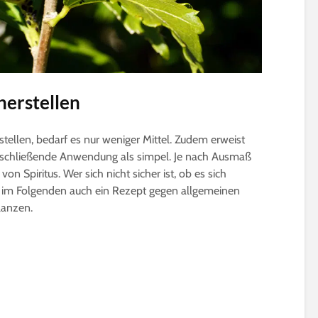
herstellen
ellen, bedarf es nur weniger Mittel. Zudem erweist
anschließende Anwendung als simpel. Je nach Ausmaß
on Spiritus. Wer sich nicht sicher ist, ob es sich
et im Folgenden auch ein Rezept gegen allgemeinen
lanzen.