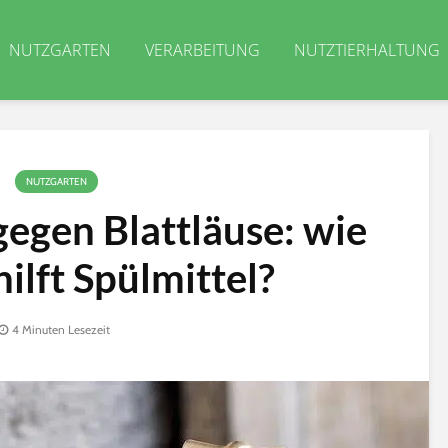
NUTZGARTEN
VERARBEITUNG
NUTZTIERHALTUNG
NUTZGARTEN
gegen Blattläuse: wie
hilft Spülmittel?
4 Minuten Lesezeit