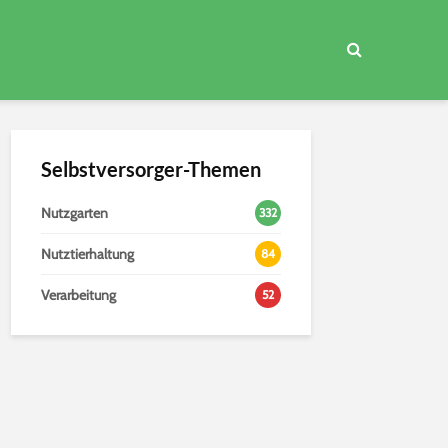
Selbstversorger-Themen
Nutzgarten
332
Nutztierhaltung
84
Verarbeitung
52