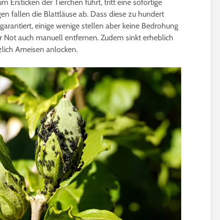
Ersticken der Tierchen führt, tritt eine sofortige
en fallen die Blattläuse ab. Dass diese zu hundert
garantiert, einige wenige stellen aber keine Bedrohung
zur Not auch manuell entfernen. Zudem sinkt erheblich
tzlich Ameisen anlocken.