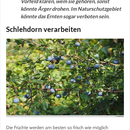
Vorfeld klären, wem sie gehören, sonst
könnte Ärger drohen. Im Naturschutzgebiet
könnte das Ernten sogar verboten sein.
Schlehdorn verarbeiten
Die Früchte werden am besten so frisch wie möglich