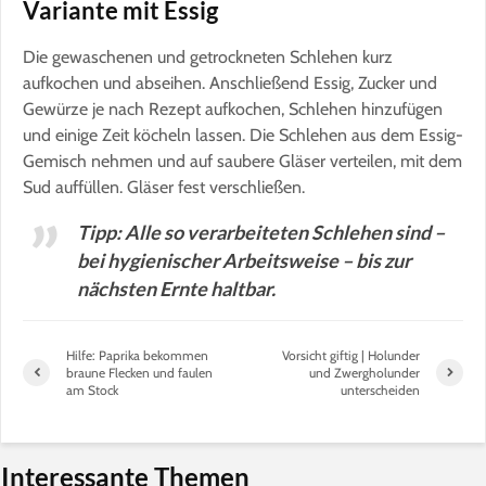
Variante mit Essig
Die gewaschenen und getrockneten Schlehen kurz
aufkochen und abseihen. Anschließend Essig, Zucker und
Gewürze je nach Rezept aufkochen, Schlehen hinzufügen
und einige Zeit köcheln lassen. Die Schlehen aus dem Essig-
Gemisch nehmen und auf saubere Gläser verteilen, mit dem
Sud auffüllen. Gläser fest verschließen.
Tipp: Alle so verarbeiteten Schlehen sind –
bei hygienischer Arbeitsweise – bis zur
nächsten Ernte haltbar.
Hilfe: Paprika bekommen
Vorsicht giftig | Holunder
braune Flecken und faulen
und Zwergholunder
am Stock
unterscheiden
Interessante Themen