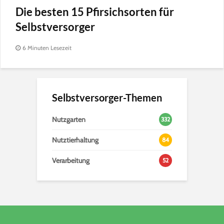
Die besten 15 Pfirsichsorten für
Selbstversorger
6 Minuten Lesezeit
Selbstversorger-Themen
Nutzgarten
332
Nutztierhaltung
84
Verarbeitung
52