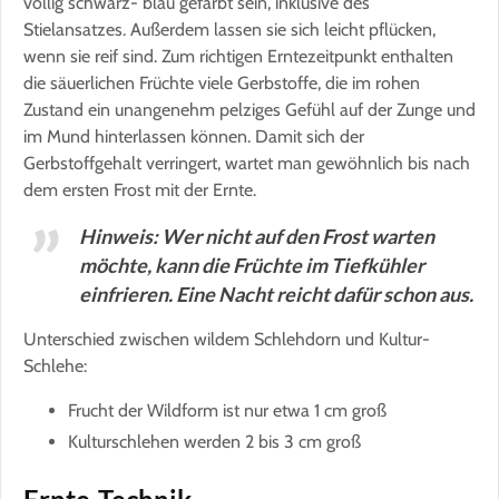
völlig schwarz- blau gefärbt sein, inklusive des
Stielansatzes. Außerdem lassen sie sich leicht pflücken,
wenn sie reif sind. Zum richtigen Erntezeitpunkt enthalten
die säuerlichen Früchte viele Gerbstoffe, die im rohen
Zustand ein unangenehm pelziges Gefühl auf der Zunge und
im Mund hinterlassen können. Damit sich der
Gerbstoffgehalt verringert, wartet man gewöhnlich bis nach
dem ersten Frost mit der Ernte.
Hinweis: Wer nicht auf den Frost warten
möchte, kann die Früchte im Tiefkühler
einfrieren. Eine Nacht reicht dafür schon aus.
Unterschied zwischen wildem Schlehdorn und Kultur-
Schlehe:
Frucht der Wildform ist nur etwa 1 cm groß
Kulturschlehen werden 2 bis 3 cm groß