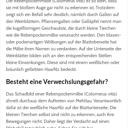
Die Rebenpockenmilbe (Colomerus vitis) ist so klein, dass
sie mit bloßem Auge gar nicht zu erkennen ist. Trotzdem
zeigt sich ein Befall sehr deutlich, nämlich durch Gallen auf
den Weinblättern. Pflanzengallen oder Galläpfel nennt man
die kugelförmigen Geschwulste, die durch kleine Tierchen
wie die Rebenpockenmilbe verursacht werden. Den blasen-
oder pockenartigen Wölbungen auf der Blattoberseite hat
die Milbe ihren Namen zu verdanken. Auf der Unterseite der
Weinblätter bilden sich an den entsprechenden Stellen
kleine Einsenkungen. Diese sind mit einem weißlichen oder
bräunlich gefärbten Haarfilz bedeckt.
Besteht eine Verwechslungsgefahr?
Das Schadbild einer Rebenpockenmilbe (Colomerus vitis)
ähnelt durchaus dem Auftreten von Mehltau. Verantwortlich
dafür ist der weißliche Haarfilz auf der Blattunterseite. Die
kleinen Tierchen selbst sind nicht zu erkennen, auch ihre
Bewegungen nicht. Daher liegt der Verdacht auf einen