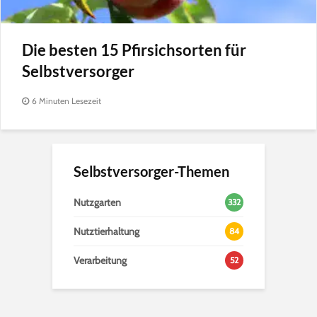
Die besten 15 Pfirsichsorten für
Selbstversorger
6 Minuten Lesezeit
Selbstversorger-Themen
Nutzgarten
332
Nutztierhaltung
84
Verarbeitung
52