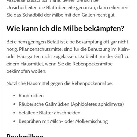
Pilzbefall tatsächlich nahe. Sehen Sie sich bei
Unsicherheiten die Blattoberseite genau an, dann erkennen
Sie das Schadbild der Milbe mit den Gallen recht gut.
Wie kann ich die Milbe bekämpfen?
Bei einem geringen Befall ist eine Bekämpfung oft gar nicht
nötig. Pflanzenschutzmittel sind für die Benutzung im Klein-
oder Hausgarten nicht zugelassen. Da bleibt nur der Griff zu
einem Hausmittel, wenn Sie die Rebenpockenmilbe
bekämpfen wollen.
Nützliche Hausmittel gegen die Rebenpockenmilbe:
Raubmilben
Räuberische Gallmücken (Aphidoletes aphidimyza)
befallene Blätter abschneiden
Besprühen mit Milch- oder Molkemischung
Raubmilben