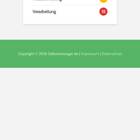
Verarbeitung
52
Copyright © 2026 Selbstversorger.de |
Impressum
|
Datenschutz