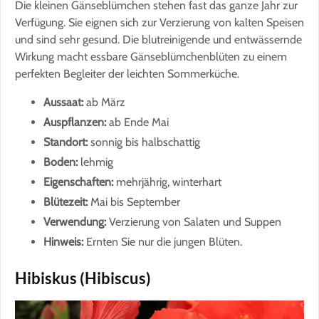
Die kleinen Gänseblümchen stehen fast das ganze Jahr zur
Verfügung. Sie eignen sich zur Verzierung von kalten Speisen
und sind sehr gesund. Die blutreinigende und entwässernde
Wirkung macht essbare Gänseblümchenblüten zu einem
perfekten Begleiter der leichten Sommerküche.
Aussaat:
ab März
Auspflanzen:
ab Ende Mai
Standort:
sonnig bis halbschattig
Boden:
lehmig
Eigenschaften:
mehrjährig, winterhart
Blütezeit:
Mai bis September
Verwendung:
Verzierung von Salaten und Suppen
Hinweis:
Ernten Sie nur die jungen Blüten.
Hibiskus (Hibiscus)