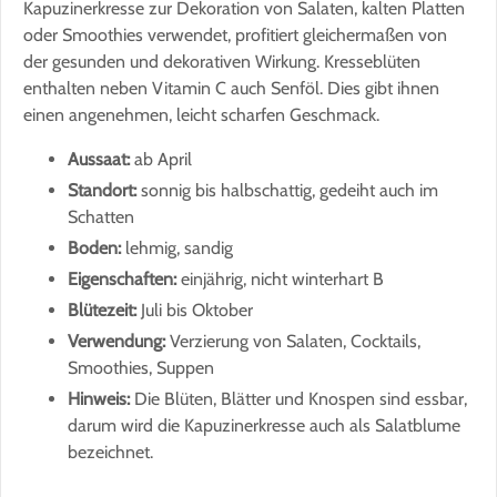
Kapuzinerkresse zur Dekoration von Salaten, kalten Platten
oder Smoothies verwendet, profitiert gleichermaßen von
der gesunden und dekorativen Wirkung. Kresseblüten
enthalten neben Vitamin C auch Senföl. Dies gibt ihnen
einen angenehmen, leicht scharfen Geschmack.
Aussaat:
ab April
Standort:
sonnig bis halbschattig, gedeiht auch im
Schatten
Boden:
lehmig, sandig
Eigenschaften:
einjährig, nicht winterhart B
Blütezeit:
Juli bis Oktober
Verwendung:
Verzierung von Salaten, Cocktails,
Smoothies, Suppen
Hinweis:
Die Blüten, Blätter und Knospen sind essbar,
darum wird die Kapuzinerkresse auch als Salatblume
bezeichnet.