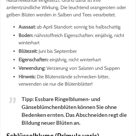
Naturheilkunde eingesetzt. Grund dafür ist ihre
antientzündliche Wirkung. Die leuchtend orangeroten oder
gelben Blüten werden in Salben und Tees verarbeitet.
Aussaat:
ab April Standort: sonnig bis halbschattig
Boden:
nährstoffreich Eigenschaften: einjährig, nicht
winterhart
Blütezeit:
Juni bis September
Eigenschaften:
einjährig, nicht winterhart
Verwendung:
Verzierung von Salaten und Suppen
Hinweis:
Die Blütenstände schmecken bitter,
verwenden sie nur die Blütenblätter!
Tipp: Essbare Ringelblumen- und
Gänseblümchenblüten können Sie ohne
Bedenken ernten. Das Abschneiden regt die
Bildung neuer Blüten an.
Schlüsselblume (Primula veris)