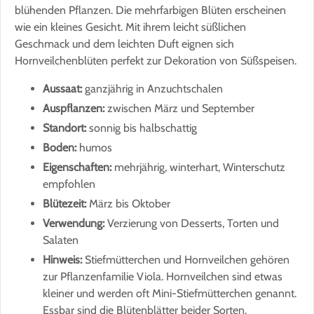
blühenden Pflanzen. Die mehrfarbigen Blüten erscheinen
wie ein kleines Gesicht. Mit ihrem leicht süßlichen
Geschmack und dem leichten Duft eignen sich
Hornveilchenblüten perfekt zur Dekoration von Süßspeisen.
Aussaat:
ganzjährig in Anzuchtschalen
Auspflanzen:
zwischen März und September
Standort:
sonnig bis halbschattig
Boden:
humos
Eigenschaften:
mehrjährig, winterhart, Winterschutz
empfohlen
Blütezeit:
März bis Oktober
Verwendung:
Verzierung von Desserts, Torten und
Salaten
Hinweis:
Stiefmütterchen und Hornveilchen gehören
zur Pflanzenfamilie Viola. Hornveilchen sind etwas
kleiner und werden oft Mini-Stiefmütterchen genannt.
Essbar sind die Blütenblätter beider Sorten.