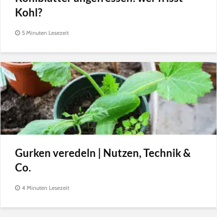
Kohl?
5 Minuten Lesezeit
Gurken veredeln | Nutzen, Technik &
Co.
4 Minuten Lesezeit