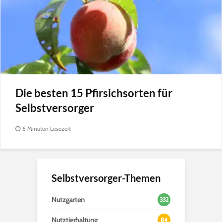
Die besten 15 Pfirsichsorten für
Selbstversorger
6 Minuten Lesezeit
Selbstversorger-Themen
Nutzgarten
332
Nutztierhaltung
84