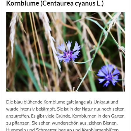
Kornblume (Centaurea cyanus L.)
Die blau blühende Kornblume galt lange als Unkraut und
wurde intensiv bekämpft. Sie ist in der Natur nur noch selten
anzutreffen. Es gibt viele Gründe, Kornblumen in den Garten
zu pflanzen. Sie sehen wunderschön aus, ziehen Bienen,
Hummeln und Schmetterlinge an und Kornblumenblüten