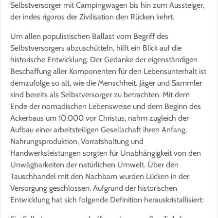
Selbstversorger mit Campingwagen bis hin zum Aussteiger,
der indes rigoros der Zivilisation den Rücken kehrt.
Um allen populistischen Ballast vom Begriff des
Selbstversorgers abzuschütteln, hilft ein Blick auf die
historische Entwicklung. Der Gedanke der eigenständigen
Beschaffung aller Komponenten für den Lebensunterhalt ist
demzufolge so alt, wie die Menschheit. Jäger und Sammler
sind bereits als Selbstversorger zu betrachten. Mit dem
Ende der nomadischen Lebensweise und dem Beginn des
Ackerbaus um 10.000 vor Christus, nahm zugleich der
Aufbau einer arbeitsteiligen Gesellschaft ihren Anfang.
Nahrungsproduktion, Vorratshaltung und
Handwerksleistungen sorgten für Unabhängigkeit von den
Unwägbarkeiten der natürlichen Umwelt. Über den
Tauschhandel mit den Nachbarn wurden Lücken in der
Versorgung geschlossen. Aufgrund der historischen
Entwicklung hat sich folgende Definition herauskristallisiert: