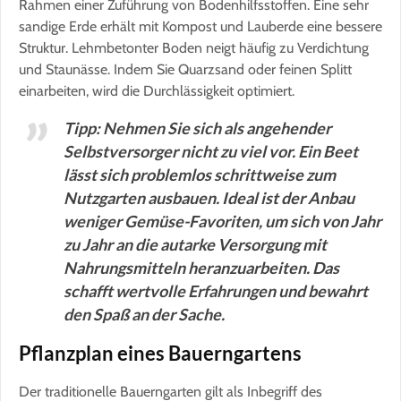
Rahmen einer Zuführung von Bodenhilfsstoffen. Eine sehr
sandige Erde erhält mit Kompost und Lauberde eine bessere
Struktur. Lehmbetonter Boden neigt häufig zu Verdichtung
und Staunässe. Indem Sie Quarzsand oder feinen Splitt
einarbeiten, wird die Durchlässigkeit optimiert.
Tipp: Nehmen Sie sich als angehender
Selbstversorger nicht zu viel vor. Ein Beet
lässt sich problemlos schrittweise zum
Nutzgarten ausbauen. Ideal ist der Anbau
weniger Gemüse-Favoriten, um sich von Jahr
zu Jahr an die autarke Versorgung mit
Nahrungsmitteln heranzuarbeiten. Das
schafft wertvolle Erfahrungen und bewahrt
den Spaß an der Sache.
Pflanzplan eines Bauerngartens
Der traditionelle Bauerngarten gilt als Inbegriff des