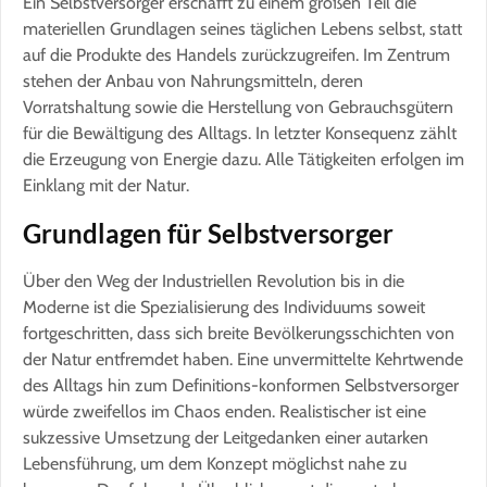
Ein Selbstversorger erschafft zu einem großen Teil die
materiellen Grundlagen seines täglichen Lebens selbst, statt
auf die Produkte des Handels zurückzugreifen. Im Zentrum
stehen der Anbau von Nahrungsmitteln, deren
Vorratshaltung sowie die Herstellung von Gebrauchsgütern
für die Bewältigung des Alltags. In letzter Konsequenz zählt
die Erzeugung von Energie dazu. Alle Tätigkeiten erfolgen im
Einklang mit der Natur.
Grundlagen für Selbstversorger
Über den Weg der Industriellen Revolution bis in die
Moderne ist die Spezialisierung des Individuums soweit
fortgeschritten, dass sich breite Bevölkerungsschichten von
der Natur entfremdet haben. Eine unvermittelte Kehrtwende
des Alltags hin zum Definitions-konformen Selbstversorger
würde zweifellos im Chaos enden. Realistischer ist eine
sukzessive Umsetzung der Leitgedanken einer autarken
Lebensführung, um dem Konzept möglichst nahe zu