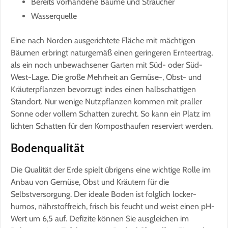
Bereits vorhandene Bäume und Sträucher
Wasserquelle
Eine nach Norden ausgerichtete Fläche mit mächtigen
Bäumen erbringt naturgemäß einen geringeren Ernteertrag,
als ein noch unbewachsener Garten mit Süd- oder Süd-
West-Lage. Die große Mehrheit an Gemüse-, Obst- und
Kräuterpflanzen bevorzugt indes einen halbschattigen
Standort. Nur wenige Nutzpflanzen kommen mit praller
Sonne oder vollem Schatten zurecht. So kann ein Platz im
lichten Schatten für den Komposthaufen reserviert werden.
Bodenqualität
Die Qualität der Erde spielt übrigens eine wichtige Rolle im
Anbau von Gemüse, Obst und Kräutern für die
Selbstversorgung. Der ideale Boden ist folglich locker-
humos, nährstoffreich, frisch bis feucht und weist einen pH-
Wert um 6,5 auf. Defizite können Sie ausgleichen im