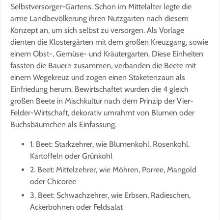
Selbstversorger-Gartens. Schon im Mittelalter legte die
arme Landbevölkerung ihren Nutzgarten nach diesem
Konzept an, um sich selbst zu versorgen. Als Vorlage
dienten die Klostergärten mit dem großen Kreuzgang, sowie
einem Obst-, Gemüse- und Kräutergarten. Diese Einheiten
fassten die Bauern zusammen, verbanden die Beete mit
einem Wegekreuz und zogen einen Staketenzaun als
Einfriedung herum. Bewirtschaftet wurden die 4 gleich
großen Beete in Mischkultur nach dem Prinzip der Vier-
Felder-Wirtschaft, dekorativ umrahmt von Blumen oder
Buchsbäumchen als Einfassung.
1. Beet: Starkzehrer, wie Blumenkohl, Rosenkohl,
Kartoffeln oder Grünkohl
2. Beet: Mittelzehrer, wie Möhren, Porree, Mangold
oder Chicoree
3. Beet: Schwachzehrer, wie Erbsen, Radieschen,
Ackerbohnen oder Feldsalat