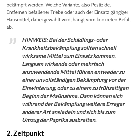
bekämpft werden. Welche Variante, also Pestizide,
Entfernen befallener Triebe oder auch der Einsatz gängiger
Hausmittel, dabei gewählt wird, hängt vom konkreten Befall
ab.
HINWEIS: Bei der Schädlings- oder
Krankheitsbekämpfung sollten schnell
wirksame Mittel zum Einsatz kommen.
Langsam wirkende oder mehrfach
anzuwendende Mittel führen entweder zu
einer unvollständigen Bekämpfung vor der
Einwinterung, oder zu einem zu frühzeitigen
Beginn der Maßnahme. Dann können sich
während der Bekämpfung weitere Erreger
anderer Art ansiedeln und sich bis zum
Umzug der Paprika ausbreiten.
2. Zeitpunkt