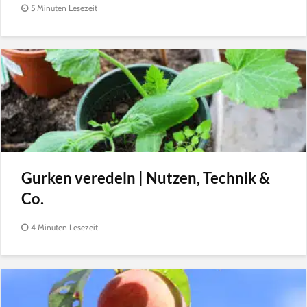
5 Minuten Lesezeit
Gurken veredeln | Nutzen, Technik &
Co.
4 Minuten Lesezeit