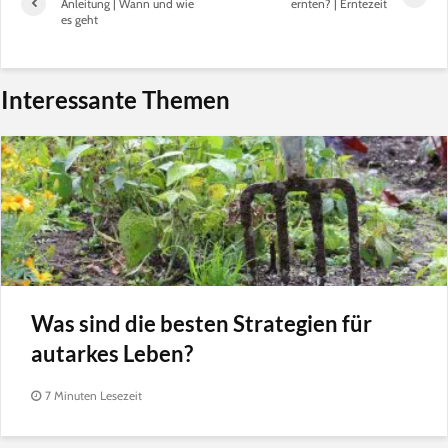
Anleitung | Wann und wie
ernten? | Erntezeit
es geht
Interessante Themen
Was sind die besten Strategien für
autarkes Leben?
7 Minuten Lesezeit