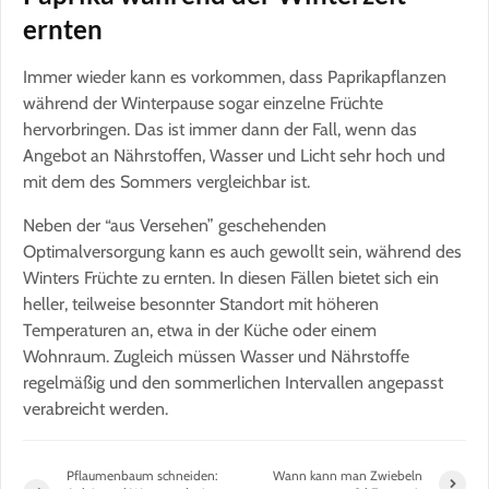
ernten
Immer wieder kann es vorkommen, dass Paprikapflanzen
während der Winterpause sogar einzelne Früchte
hervorbringen. Das ist immer dann der Fall, wenn das
Angebot an Nährstoffen, Wasser und Licht sehr hoch und
mit dem des Sommers vergleichbar ist.
Neben der “aus Versehen” geschehenden
Optimalversorgung kann es auch gewollt sein, während des
Winters Früchte zu ernten. In diesen Fällen bietet sich ein
heller, teilweise besonnter Standort mit höheren
Temperaturen an, etwa in der Küche oder einem
Wohnraum. Zugleich müssen Wasser und Nährstoffe
regelmäßig und den sommerlichen Intervallen angepasst
verabreicht werden.
Pflaumenbaum schneiden:
Wann kann man Zwiebeln