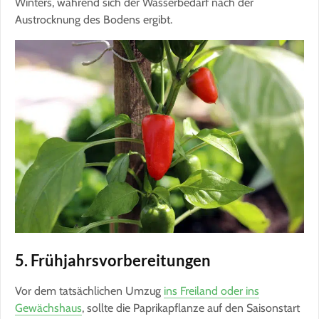
Winters, während sich der Wasserbedarf nach der
Austrocknung des Bodens ergibt.
5. Frühjahrsvorbereitungen
Vor dem tatsächlichen Umzug
ins Freiland oder ins
Gewächshaus
, sollte die Paprikapflanze auf den Saisonstart