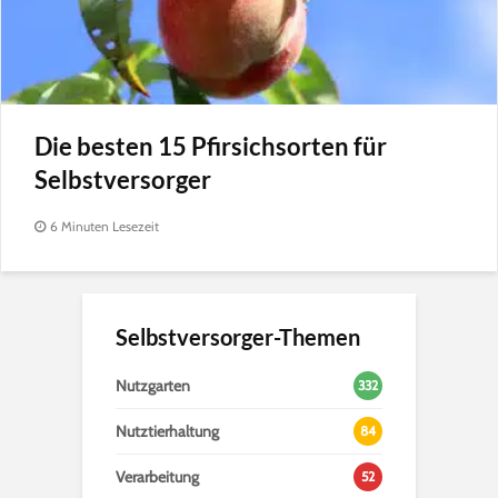
Die besten 15 Pfirsichsorten für
Selbstversorger
6 Minuten Lesezeit
Selbstversorger-Themen
Nutzgarten
332
Nutztierhaltung
84
Verarbeitung
52