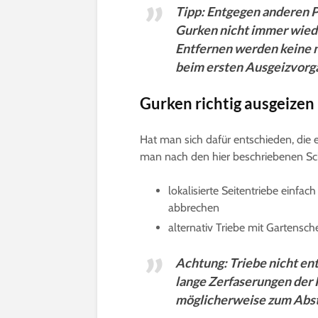
Tipp: Entgegen anderen P
Gurken nicht immer wied
Entfernen werden keine n
beim ersten Ausgeizvorga
Gurken richtig ausgeizen 
Hat man sich dafür entschieden, die 
man nach den hier beschriebenen Sch
lokalisierte Seitentriebe einfa
abbrechen
alternativ Triebe mit Gartensc
Achtung: Triebe nicht en
lange Zerfaserungen der 
möglicherweise zum Abst