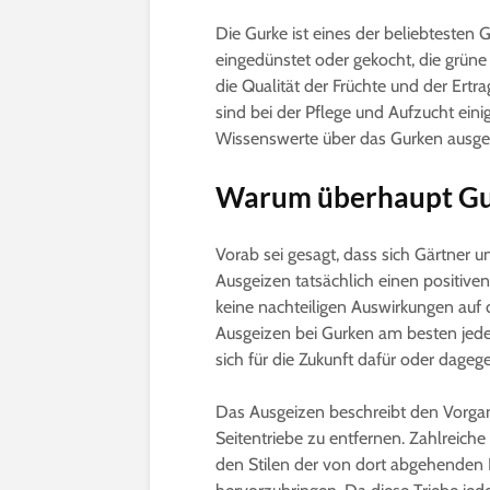
Die Gurke ist eines der beliebtesten
eingedünstet oder gekocht, die grüne 
die Qualität der Früchte und der Ertr
sind bei der Pflege und Aufzucht eini
Wissenswerte über das Gurken ausge
Warum überhaupt Gu
Vorab sei gesagt, dass sich Gärtner u
Ausgeizen tatsächlich einen positiven
keine nachteiligen Auswirkungen auf
Ausgeizen bei Gurken am besten jed
sich für die Zukunft dafür oder dageg
Das Ausgeizen beschreibt den Vorga
Seitentriebe zu entfernen. Zahlreich
den Stilen der von dort abgehenden 