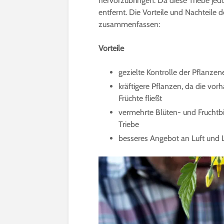
hervorzubringen. Da diese Triebe jedo
entfernt. Die Vorteile und Nachteile 
zusammenfassen:
Vorteile
gezielte Kontrolle der Pflanzen
kräftigere Pflanzen, da die vo
Früchte fließt
vermehrte Blüten- und Fruchtb
Triebe
besseres Angebot an Luft und Li