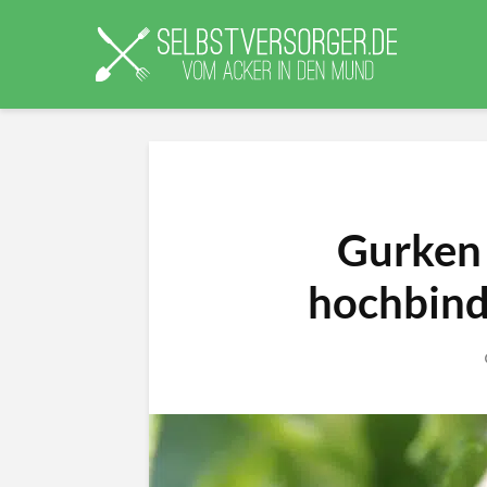
Gurken 
hochbinde