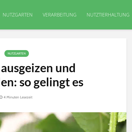
NUTZGARTEN
VERARBEITUNG
NUTZTIERHALTUNG
NUTZGARTEN
ausgeizen und
n: so gelingt es
4 Minuten Lesezeit