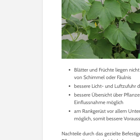
Blätter und Früchte liegen nich
von Schimmel oder Fäulnis
bessere Licht- und Luftzufuhr
bessere Übersicht über Pflanze
Einflussnahme möglich
am Rankgerüst vor allem Unte
möglich, somit bessere Voraus
Nachteile durch das gezielte Befesti