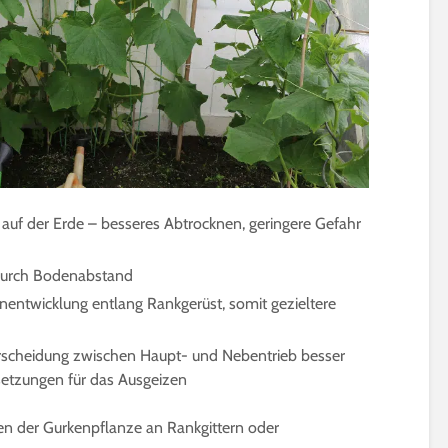
t auf der Erde – besseres Abtrocknen, geringere Gefahr
 durch Bodenabstand
nentwicklung entlang Rankgerüst, somit gezieltere
rscheidung zwischen Haupt- und Nebentrieb besser
setzungen für das Ausgeizen
gen der Gurkenpflanze an Rankgittern oder