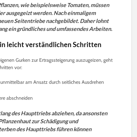
flanzen, wie beispielsweise Tomaten, müssen
er ausgegeizt werden. Nach einmaligem
euen Seitentriebe nachgebildet. Daher lohnt
ng ein gründliches und umfassendes Arbeiten.
in leicht verständlichen Schritten
eigenen Gurken zur Ertragssteigerung auszugeizen, geht
ritten vor:
ch unmittelbar am Ansatz durch seitliches Ausdrehen
here abschneiden
tlang des Haupttriebs abziehen, da ansonsten
Pflanzenhaut zur Schädigung und
erben des Haupttriebs führen können