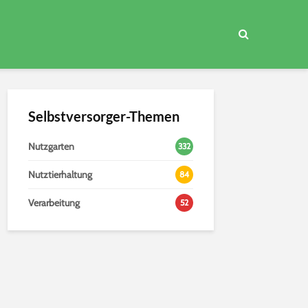
Selbstversorger-Themen
Nutzgarten
332
Nutztierhaltung
84
Verarbeitung
52