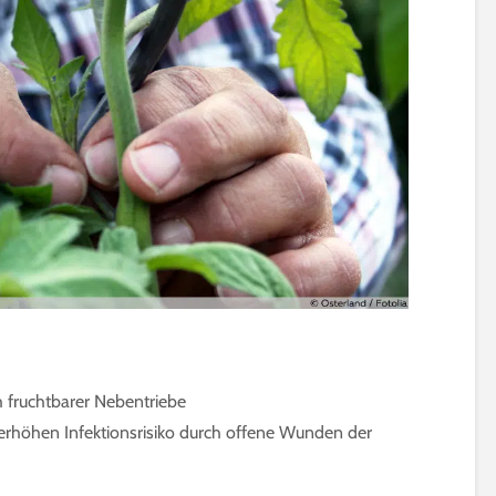
 fruchtbarer Nebentriebe
erhöhen Infektionsrisiko durch offene Wunden der