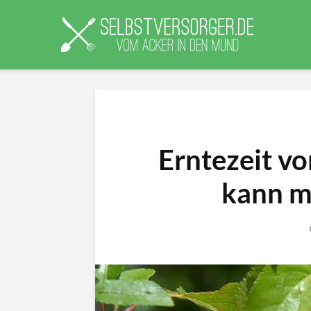
Erntezeit v
kann m