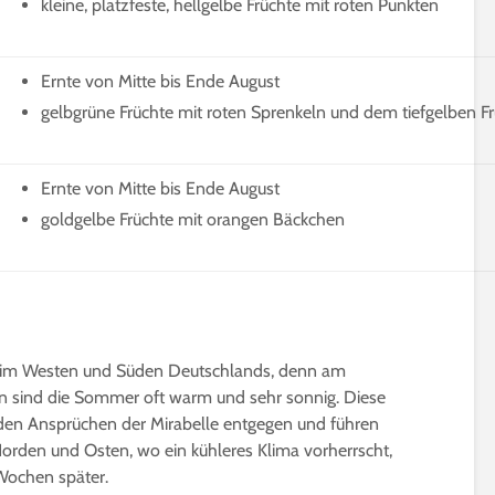
kleine, platzfeste, hellgelbe Früchte mit roten Punkten
Ernte von Mitte bis Ende August
gelbgrüne Früchte mit roten Sprenkeln und dem tiefgelben Fr
Ernte von Mitte bis Ende August
goldgelbe Früchte mit orangen Bäckchen
le im Westen und Süden Deutschlands, denn am
nken sind die Sommer oft warm und sehr sonnig. Diese
en Ansprüchen der Mirabelle entgegen und führen
orden und Osten, wo ein kühleres Klima vorherrscht,
 Wochen später.