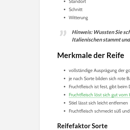
Standort
Schnitt
Witterung
Hinweis: Wussten Sie sch
Italienischen stammt un
Merkmale der Reife
vollständige Ausprägung der g
je nach Sorte bilden sich rote 
Fruchtfleisch ist fest, gibt bei
Fruchtfleisch löst sich gut vom 
Stiel lässt sich leicht entfernen
Fruchtfleisch schmeckt süß un
Reifefaktor Sorte