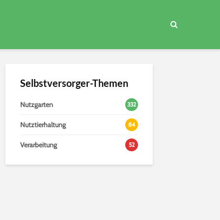
Selbstversorger-Themen
Nutzgarten
332
Nutztierhaltung
84
Verarbeitung
52