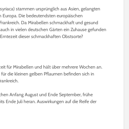
syriaca) stammen ursprünglich aus Asien, gelangten
ach Europa. Die bedeutendsten europäischen
 Frankreich. Da Mirabellen schmackhaft und gesund
ie auch in vielen deutschen Gärten ein Zuhause gefunden
 Erntezeit dieser schmackhaften Obstsorte?
Gurken veredeln |
Microgreens | W
Nutzen, Technik & Co.
gesund sind Sp
wirklich?
4 Minuten Lesezeit
eit für Mirabellen und hält über mehrere Wochen an.
5 Minuten Leseze
ür die kleinen gelben Pflaumen befinden sich in
Die besten 15
rankreich.
Pfirsichsorten für
Sprossen selber
Selbstversorger
ziehen | Das ist
beachten
ischen Anfang August und Ende September, frühe
6 Minuten Lesezeit
3 Minuten Leseze
ts Ende Juli heran. Auswirkungen auf die Reife der
Affenbrotbaum,
Adansonia | Pflege-
Kleine winterhar
Anleitung
Bäume bis 2m f
Kübel und Balko
8 Minuten Lesezeit