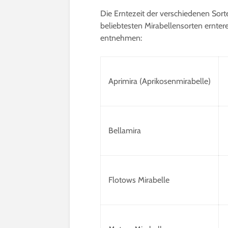
Die Erntezeit der verschiedenen Sort
beliebtesten Mirabellensorten ernter
entnehmen:
Aprimira (Aprikosenmirabelle)
Bellamira
Flotows Mirabelle