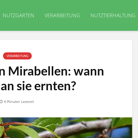
NUTZGARTEN
VERARBEITUNG
NUTZTIERHALTUNG
VERARBEITUNG
on Mirabellen: wann
an sie ernten?
4 Minuten Lesezeit