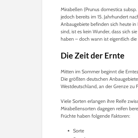
Mirabellen (Prunus domestica subsp. 
jedoch bereits im 15. Jahrhundert n
Anbaugebiete befinden sich heute in
sind, ist es kein Wunder, dass sich s
haben – doch wann ist eigentlich die
Die Zeit der Ernte
Mitten im Sommer beginnt die Erntez
Die größten deutschen Anbaugebiete f
Westdeutschland, an der Grenze zu F
Viele Sorten erlangen ihre Reife zw
Mirabellensorten dagegen reifen berei
Früchte haben folgende Faktoren:
Sorte