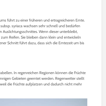
ums führt zu einer früheren und ertragreicheren Ernte.
subsp. syriaca wachsen sehr schnell und bedürfen
Auslichtungsschnittes. Wenn dieser unterbleibt,
t zum Reifen. Sie bleiben dann klein und entwickeln
bener Schnitt führt dazu, dass sich die Erntezeit um bis
rabellen. In regenreichen Regionen können die Früchte
onnigen Gebieten geerntet werden. Regenwetter stellt
, weil die Früchte aufplatzen und dadurch nicht mehr