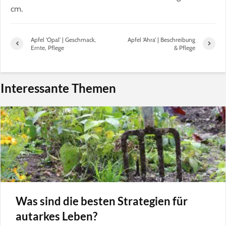
cm.
Apfel ‘Opal’ | Geschmack,
Apfel ‘Ahra’ | Beschreibung
Ernte, Pflege
& Pflege
Interessante Themen
Was sind die besten Strategien für
autarkes Leben?