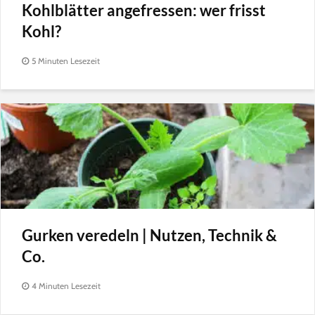
Kohlblätter angefressen: wer frisst
Kohl?
5 Minuten Lesezeit
Gurken veredeln | Nutzen, Technik &
Co.
4 Minuten Lesezeit