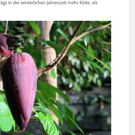
rägt in der winterlichen Jahreszeit mehr Kälte, als