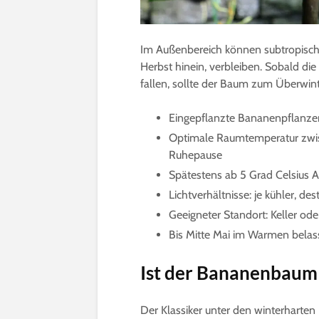
Im Außenbereich können subtropisc
Herbst hinein, verbleiben. Sobald di
fallen, sollte der Baum zum Überwin
Eingepflanzte Bananenpflanze
Optimale Raumtemperatur zwisc
Ruhepause
Spätestens ab 5 Grad Celsius 
Lichtverhältnisse: je kühler, de
Geeigneter Standort: Keller od
Bis Mitte Mai im Warmen bela
Ist der Bananenbaum
Der Klassiker unter den winterharte