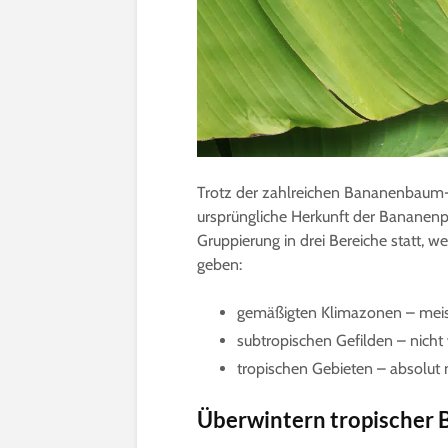
Trotz der zahlreichen Bananenbaum-A
ursprüngliche Herkunft der Bananenpf
Gruppierung in drei Bereiche statt, 
geben:
gemäßigten Klimazonen – meis
subtropischen Gefilden – nicht
tropischen Gebieten – absolut
Überwintern tropischer