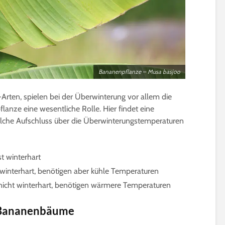
Bananenpflanze – Musa basjoo
rten, spielen bei der Überwinterung vor allem die
lanze eine wesentliche Rolle. Hier findet eine
welche Aufschluss über die Überwinterungstemperaturen
t winterhart
 winterhart, benötigen aber kühle Temperaturen
 nicht winterhart, benötigen wärmere Temperaturen
 Bananenbäume