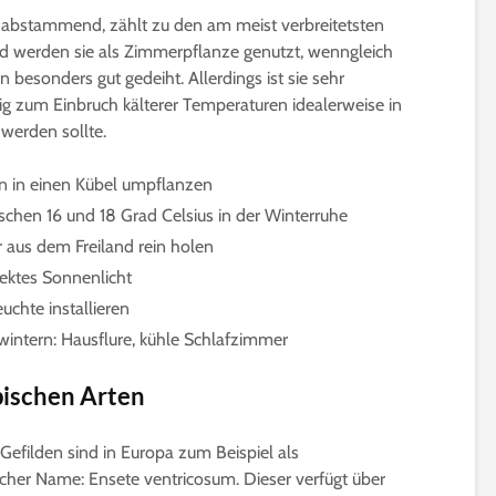
abstammend, zählt zu den am meist verbreitetsten
d werden sie als Zimmerpflanze genutzt, wenngleich
esonders gut gedeiht. Allerdings ist sie sehr
tig zum Einbruch kälterer Temperaturen idealerweise in
werden sollte.
n in einen Kübel umpflanzen
hen 16 und 18 Grad Celsius in der Winterruhe
 aus dem Freiland rein holen
irektes Sonnenlicht
uchte installieren
intern: Hausflure, kühle Schlafzimmer
pischen Arten
efilden sind in Europa zum Beispiel als
her Name: Ensete ventricosum. Dieser verfügt über