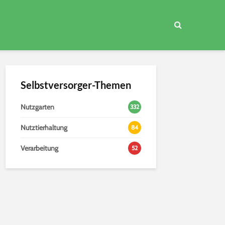
Selbstversorger-Themen
Nutzgarten
332
Nutztierhaltung
84
Verarbeitung
52