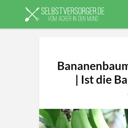
Bananenbaum 
| Ist die 