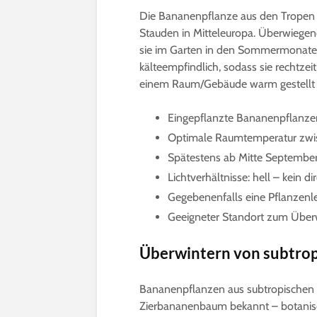
Die Bananenpflanze aus den Tropen 
Stauden in Mitteleuropa. Überwiegen
sie im Garten in den Sommermonaten b
kälteempfindlich, sodass sie rechtzei
einem Raum/Gebäude warm gestellt 
Eingepflanzte Bananenpflanze
Optimale Raumtemperatur zwisc
Spätestens ab Mitte September
Lichtverhältnisse: hell – kein d
Gegebenenfalls eine Pflanzenle
Geeigneter Standort zum Überw
Überwintern von subtro
Bananenpflanzen aus subtropischen G
Zierbananenbaum bekannt – botanisc