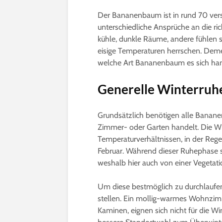
Der Bananenbaum ist in rund 70 vers
unterschiedliche Ansprüche an die r
kühle, dunkle Räume, andere fühlen
eisige Temperaturen herrschen. Dem
welche Art Bananenbaum es sich hand
Generelle Winterruh
Grundsätzlich benötigen alle Banane
Zimmer- oder Garten handelt. Die Win
Temperaturverhältnissen, in der Re
Februar. Während dieser Ruhephase 
weshalb hier auch von einer Vegetat
Um diese bestmöglich zu durchlaufen
stellen. Ein mollig-warmes Wohnzim
Kaminen, eignen sich nicht für die W