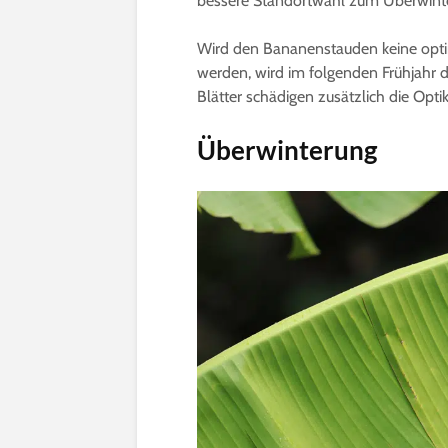
bessere Standortwahl zum Überwinte
Wird den Bananenstauden keine optim
werden, wird im folgenden Frühjahr 
Blätter schädigen zusätzlich die Optik
Überwinterung