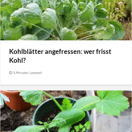
Kohlblätter angefressen: wer frisst
Kohl?
5 Minuten Lesezeit