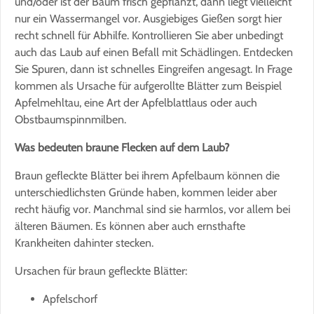
und/oder ist der Baum frisch gepflanzt, dann liegt vielleicht
nur ein Wassermangel vor. Ausgiebiges Gießen sorgt hier
recht schnell für Abhilfe. Kontrollieren Sie aber unbedingt
auch das Laub auf einen Befall mit Schädlingen. Entdecken
Sie Spuren, dann ist schnelles Eingreifen angesagt. In Frage
kommen als Ursache für aufgerollte Blätter zum Beispiel
Apfelmehltau, eine Art der Apfelblattlaus oder auch
Obstbaumspinnmilben.
Was bedeuten braune Flecken auf dem Laub?
Braun gefleckte Blätter bei ihrem Apfelbaum können die
unterschiedlichsten Gründe haben, kommen leider aber
recht häufig vor. Manchmal sind sie harmlos, vor allem bei
älteren Bäumen. Es können aber auch ernsthafte
Krankheiten dahinter stecken.
Ursachen für braun gefleckte Blätter:
Apfelschorf