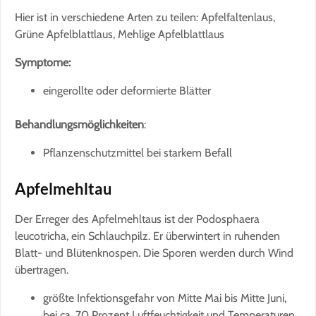
Hier ist in verschiedene Arten zu teilen: Apfelfaltenlaus,
Grüne Apfelblattlaus, Mehlige Apfelblattlaus
Symptome:
eingerollte oder deformierte Blätter
Behandlungsmöglichkeiten
:
Pflanzenschutzmittel bei starkem Befall
Apfelmehltau
Der Erreger des Apfelmehltaus ist der Podosphaera
leucotricha, ein Schlauchpilz. Er überwintert in ruhenden
Blatt- und Blütenknospen. Die Sporen werden durch Wind
übertragen.
größte Infektionsgefahr von Mitte Mai bis Mitte Juni,
bei ca. 70 Prozent Luftfeuchtigkeit und Temperaturen