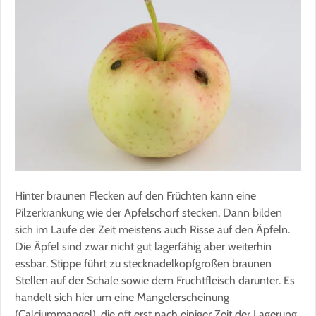
Hinter braunen Flecken auf den Früchten kann eine
Pilzerkrankung wie der Apfelschorf stecken. Dann bilden
sich im Laufe der Zeit meistens auch Risse auf den Äpfeln.
Die Äpfel sind zwar nicht gut lagerfähig aber weiterhin
essbar. Stippe führt zu stecknadelkopfgroßen braunen
Stellen auf der Schale sowie dem Fruchtfleisch darunter. Es
handelt sich hier um eine Mangelerscheinung
(Calciummangel), die oft erst nach einiger Zeit der Lagerung