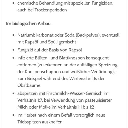
chemische Behandlung mit speziellen Fungiziden,
auch bei Trockenperioden
Im biologischen Anbau
:
Natriumbikarbonat oder Soda (Backpulver), eventuell
mit Rapsöl und Spüli gemischt
Fungizid auf der Basis von Rapsöl
infizierte Blüten- und Blattknospen konsequent
entfernen (zu erkennen an der auffälligen Spreizung
der Knospenschuppen und weißlicher Verfärbung),
zum Beispiel während des Winterschnitts der
Obstbäume
abspritzen mit Frischmilch-Wasser-Gemisch im
Verhältnis 1:7, bei Verwendung von pasteurisierter
Milch oder Molke im Verhältnis 1:1 bis 1:2
im Herbst nach einem Befall vorsorglich neue
Triebspitzen auskneifen