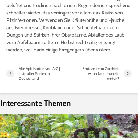
belüftet und trocknen nach einem Regen dementsprechend
schneller wieder, das verringert vor allem das Risiko von
Pilzinfektionen. Verwenden Sie Kräuterbrühe und -jauche
aus Brennnessel, Knoblauch oder Schachtelhalm zum
Düngen und Stärken Ihrer Obstbäume. Abfallendes Laub
vom Apfelbaum sollte im Herbst rechtzeitig entsorgt
werden, weil darin einige Erreger gern überwintern.
Alte Apfelsorten von A-Z |
Erntezeit von Zucchini:
Liste alter Sorten in
wann kann man sie
Deutschland
ernten?
Interessante Themen