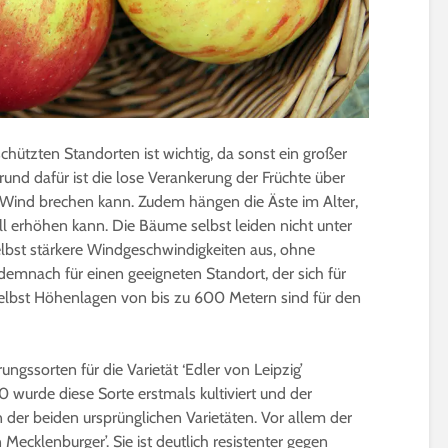
chützten Standorten ist wichtig, da sonst ein großer
rund dafür ist die lose Verankerung der Früchte über
 Wind brechen kann. Zudem hängen die Äste im Alter,
fall erhöhen kann. Die Bäume selbst leiden nicht unter
lbst stärkere Windgeschwindigkeiten aus, ohne
emnach für einen geeigneten Standort, der sich für
Selbst Höhenlagen von bis zu 600 Metern sind für den
ungssorten für die Varietät ‘Edler von Leipzig’
 wurde diese Sorte erstmals kultiviert und der
 der beiden ursprünglichen Varietäten. Vor allem der
Mecklenburger’. Sie ist deutlich resistenter gegen