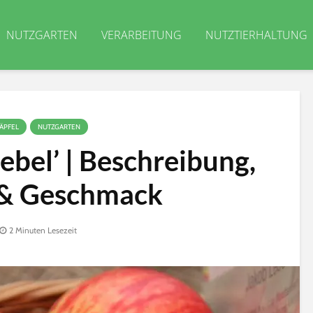
NUTZGARTEN
VERARBEITUNG
NUTZTIERHALTUNG
ÄPFEL
NUTZGARTEN
ebel’ | Beschreibung,
 & Geschmack
2 Minuten Lesezeit