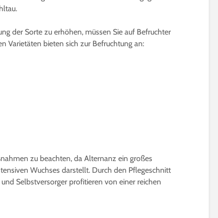
hltau.
rung der Sorte zu erhöhen, müssen Sie auf Befruchter
den Varietäten bieten sich zur Befruchtung an:
nahmen zu beachten, da Alternanz ein großes
ntensiven Wuchses darstellt. Durch den Pflegeschnitt
en und Selbstversorger profitieren von einer reichen