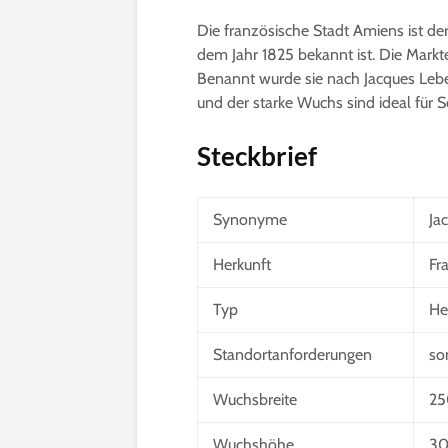
Die französische Stadt Amiens ist der
dem Jahr 1825 bekannt ist. Die Markte
Benannt wurde sie nach Jacques Lebel,
und der starke Wuchs sind ideal für S
Steckbrief
Synonyme
Ja
Herkunft
Fr
Typ
He
Standortanforderungen
so
Wuchsbreite
25
Wuchshöhe
30