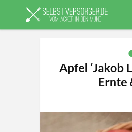
Apfel ‘Jakob L
Ernte