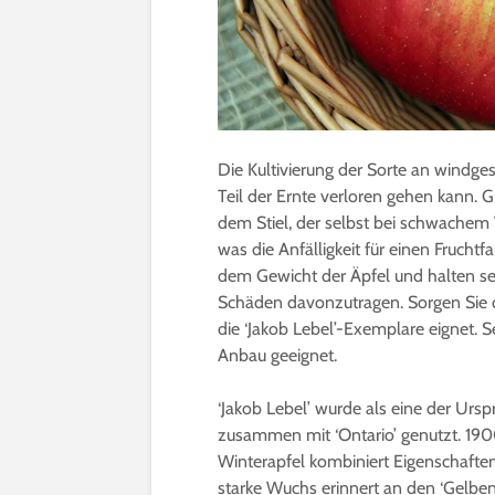
Die Kultivierung der Sorte an windges
Teil der Ernte verloren gehen kann. G
dem Stiel, der selbst bei schwachem
was die Anfälligkeit für einen Frucht
dem Gewicht der Äpfel und halten se
Schäden davonzutragen. Sorgen Sie d
die ‘Jakob Lebel’-Exemplare eignet. 
Anbau geeignet.
‘Jakob Lebel’ wurde als eine der Urspr
zusammen mit ‘Ontario’ genutzt. 1900
Winterapfel kombiniert Eigenschaften
starke Wuchs erinnert an den ‘Gelben 