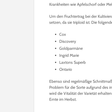
Krankheiten wie Apfelschorf oder Me
Um den Fruchtertrag bei der Kultivie
setzen, da sie triploid ist. Die folgen
Cox
Discovery
Goldparmäne
Ingrid Marie
Laxtons Superb
Ontario
Ebenso sind regelmäßige Schnittmaß
Problem für die Sorte aufgrund des i
wird die Vitalität der Varietät erhalt
Ernte im Herbst.