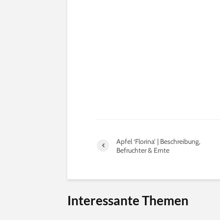
Apfel ‘Florina’ | Beschreibung,
Befruchter & Ernte
Interessante Themen