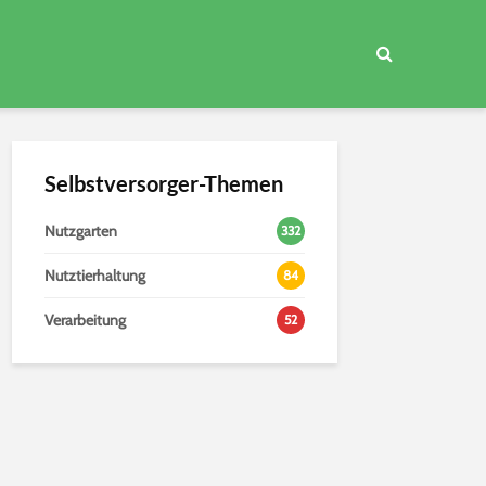
Selbstversorger-Themen
Nutzgarten
332
Nutztierhaltung
84
Verarbeitung
52